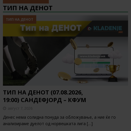
ТИП НА ДЕНОТ
ТИП НА ДЕНОТ
ТИП НА ДЕНОТ (07.08.2026,
19:00) САНДЕФЈОРД – КФУМ
август 7, 2026
Денес нема солидна понуда за обложување, а ние ќе го
анализираме дуелот од норвешката лига
[…]