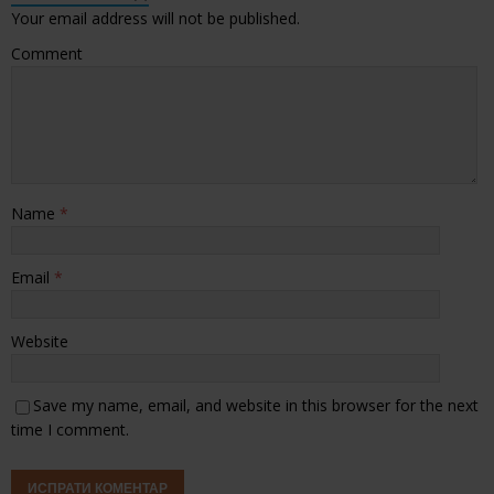
Your email address will not be published.
Comment
Name
*
Email
*
Website
Save my name, email, and website in this browser for the next
time I comment.