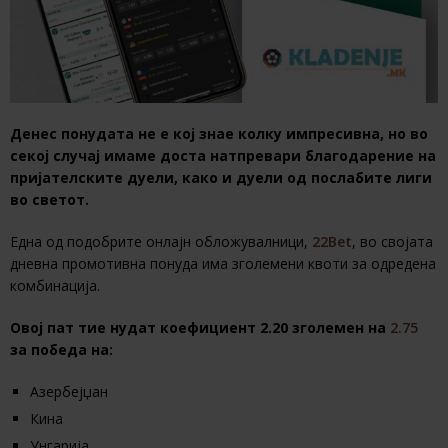
Денес понудата не е кој знае колку импресивна, но во
секој случај имаме доста натпревари благодарение на
пријателските дуели, како и дуели од послабите лиги
во светот.
Една од подобрите онлајн обложувалници,
22Bet
, во својата
дневна промотивна понуда има зголемени квоти за одредена
комбинација.
Овој пат тие нудат коефициент 2.20 зголемен на
2.75
за победа на:
Азербејџан
Кина
Унгарија