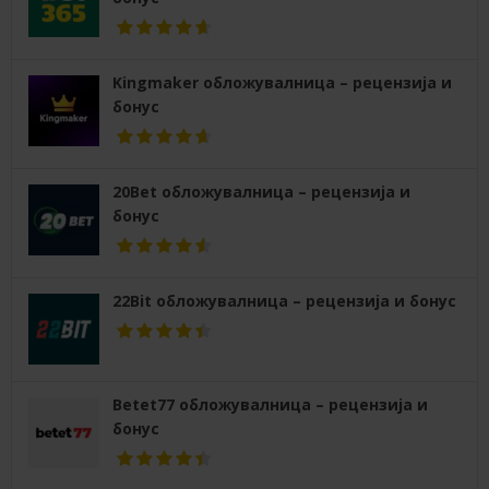
Kingmaker обложувалница – рецензија и
бонус
20Bet обложувалница – рецензија и
бонус
22Bit обложувалница – рецензија и бонус
Betet77 обложувалница – рецензија и
бонус