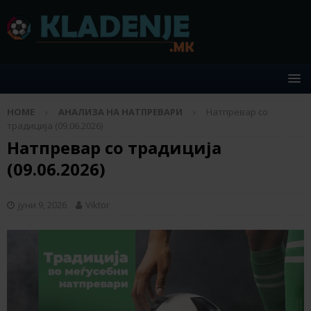
HOME
АНАЛИЗА НА НАТПРЕВАРИ
Натпревар со
традиција (09.06.2026)
Натпревар со традиција
(09.06.2026)
јуни 9, 2026
Viktor