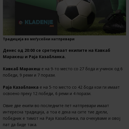
Традиција во меѓусебни натпревари
Денес од 20:00 се сретнуваат екипите на Кавкаб
Маракеш и Раја Казабланка.
Кавкаб Маракеш
е на 9-то место со 27 бода и учинок од 6
победи, 9 реми и 7 порази.
Раја Казабланка
е на 5-то место со 42 бода кои ги имаат
освоено преку 12 победи, 6 реми и 4 порази.
Овие две екипи во последните пет натпревари имаат
интересна традиција, а тоа е дека на сите тие дуели,
победник е тимот на Раја Казабланка, па очекуваме и овој
пат да биде така.