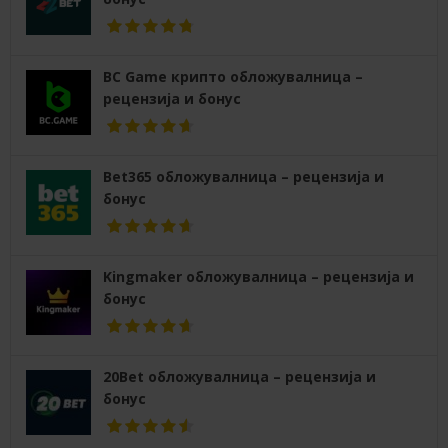
BC Game крипто обложувалница –
рецензија и бонус
Bet365 обложувалница – рецензија и
бонус
Kingmaker обложувалница – рецензија и
бонус
20Bet обложувалница – рецензија и
бонус