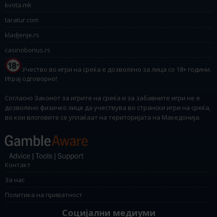
kvota.mk
taratur.com
kladjenje.rs
casinobonus.rs
Учество во игри на среќа е дозволено за лица со 18+ години.
Играј одговорно!
Согласно Законот за игрите на среќа и за забавните игри не е
дозволено физичко лице да учествува во странски игри на среќа,
во кои влоговите се уплаќаат на територијата на Македонија.
Контакт
За нас
Политика на приватност
Социјални медиуми