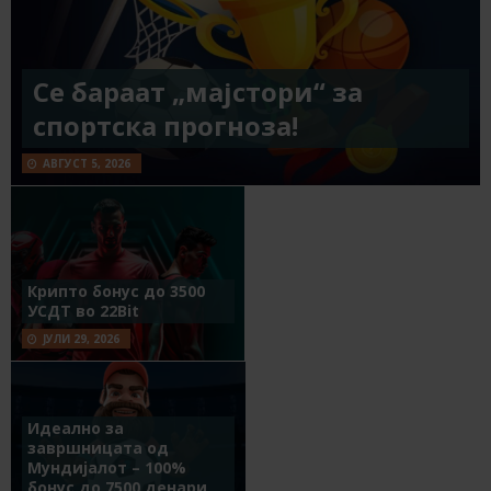
Се бараат „мајстори“ за
спортска прогноза!
АВГУСТ 5, 2026
Крипто бонус до 3500
УСДТ во 22Bit
ЈУЛИ 29, 2026
Идеално за
завршницата од
Мундијалот – 100%
бонус до 7500 денари