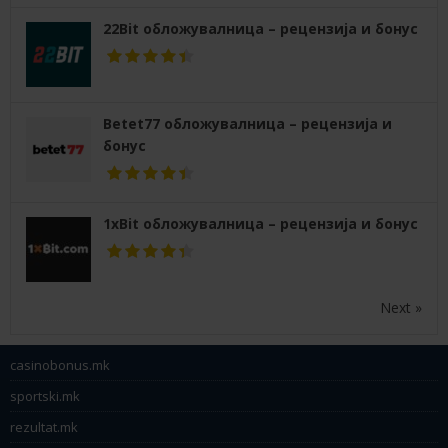
22Bit обложувалница – рецензија и бонус
Betet77 обложувалница – рецензија и
бонус
1xBit обложувалница – рецензија и бонус
Next »
casinobonus.mk
sportski.mk
rezultat.mk