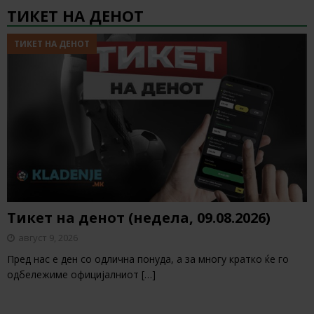
ТИКЕТ НА ДЕНОТ
ТИКЕТ НА ДЕНОТ
Тикет на денот (недела, 09.08.2026)
август 9, 2026
Пред нас е ден со одлична понуда, а за многу кратко ќе го
одбележиме официјалниот
[…]