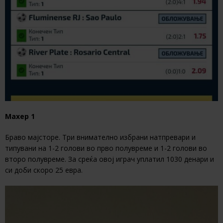
Махер 1
Браво мајсторе. Три внимателно избрани натпревари и
типувани на 1-2 голови во прво полувреме и 1-2 голови во
второ полувреме. За среќа овој играч уплатил 1030 денари и
си доби скоро 25 евра.