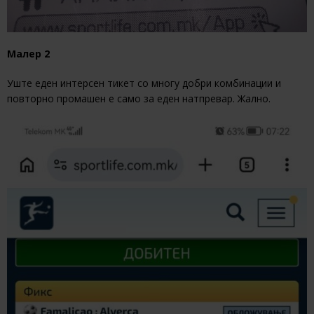
Малер 2
Уште еден интерсен тикет со многу добри комбинации и
повторно промашен е само за еден натпревар. Жално.