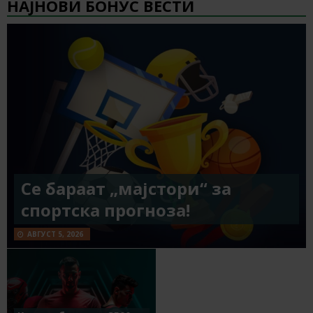
НАЈНОВИ БОНУС ВЕСТИ
Се бараат „мајстори“ за
спортска прогноза!
АВГУСТ 5, 2026