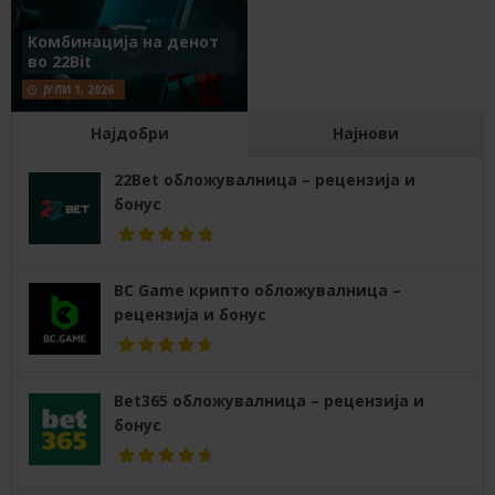
Комбинација на денот
во 22Bit
ЈУЛИ 1, 2026
Најдобри
Најнови
22Bet обложувалница – рецензија и
бонус
BC Game крипто обложувалница –
рецензија и бонус
Bet365 обложувалница – рецензија и
бонус