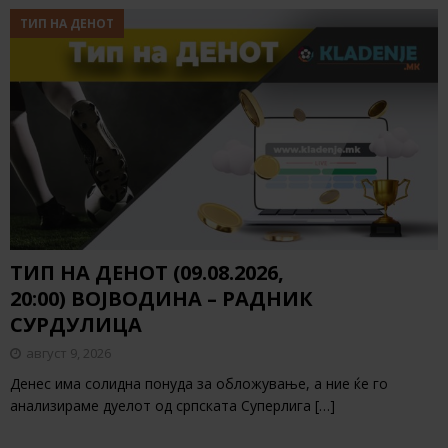
ТИП НА ДЕНОТ
ТИП НА ДЕНОТ (09.08.2026,
20:00) ВОЈВОДИНА – РАДНИК
СУРДУЛИЦА
август 9, 2026
Денес има солидна понуда за обложување, а ние ќе го
анализираме дуелот од српската Суперлига
[…]