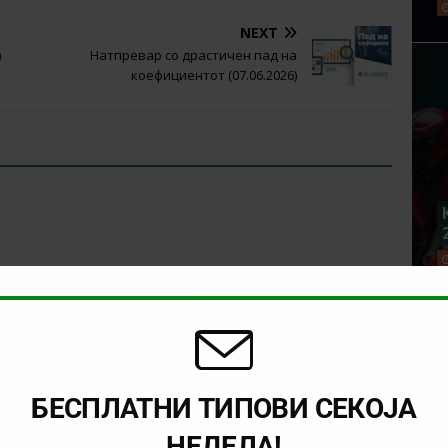
NEXT
)
Натпревар со драстичен пад на
коефициентот (07.06.2026)
БЕСПЛАТНИ ТИПОВИ СЕКОЈА
НЕДЕЛА!