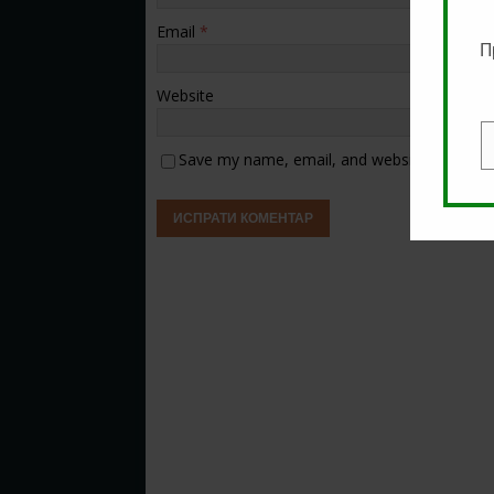
Email
*
П
Website
E
Save my name, email, and website in this b