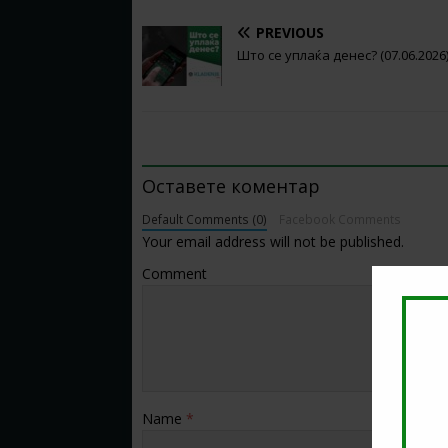
PREVIOUS
Што се уплаќа денес? (07.06.2026
BE THE FIRST TO COMMENT
Оставете коментар
Default Comments (0)
Facebook Comments
Your email address will not be published.
Comment
Name
*