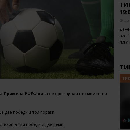
ТИП
19:
авг
Дене
ние 
лига
ТИ
ТИК
та Примера РФЕФ лига се сретнуваат екипите на
а две победи и три порази.
стварија три победи и две реми.