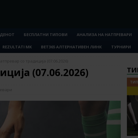
 ДЕНОТ
БЕСПЛАТНИ ТИПОВИ
АНАЛИЗА НА НАТПРЕВАРИ
REZULTATI MK
BET365 АЛТЕРНАТИВЕН ЛИНК
ТУРНИРИ
атпревар со традиција (07.06.2026)
ТИ
ција (07.06.2026)
ТИП
ревари