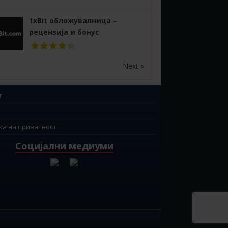
1xBit обложувалница –
рецензија и бонус
Next »
т
ка на приватност
Социјални медиуми