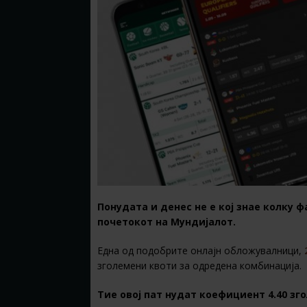
Понудата и денес не е кој знае колку ф
почетокот на Мундијалот.
Една од подобрите онлајн обложувалници,
зголемени квоти за одредена комбинација.
Тие овој пат нудат коефициент 4.40 зг