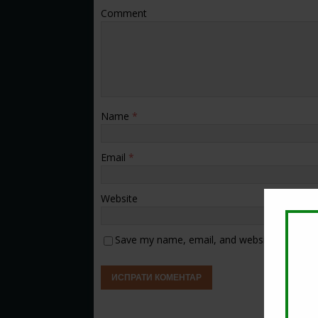
Comment
Name
*
Email
*
Website
Save my name, email, and website in this b