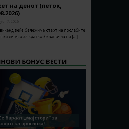
ет на денот (петок,
08.2026)
уст 7, 2026
 викенд веќе бележиме старт на послабите
ски лиги, а за кратко ќе започнат и
[…]
ЈНОВИ БОНУС ВЕСТИ
Се бараат „мајстори“ за
спортска прогноза!