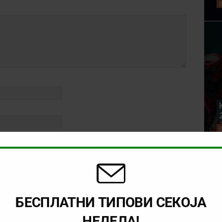
rowser for the next time I comment.
БЕСПЛАТНИ ТИПОВИ СЕКОЈА
НЕДЕЛА!