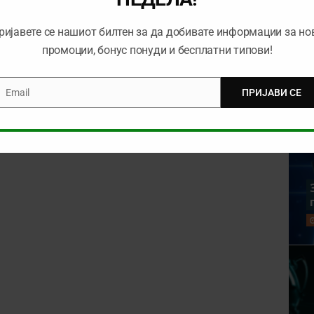
ријавете се нашиот билтен за да добивате информации за но
промоции, бонус понуди и бесплатни типови!
Email
ПРИЈАВИ СЕ
mail