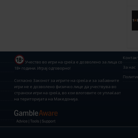
Контак
Учество во игри на среќа е дозволено за лица со
За нас
18+ години. Играј одговорно!
Полити
Согласно Законот за игрите на среќа и за забавните
игри не е дозволено физичко лице да учествува во
странски игри на среќа, во кои влоговите се уплаќаат
на територијата на Македонија.