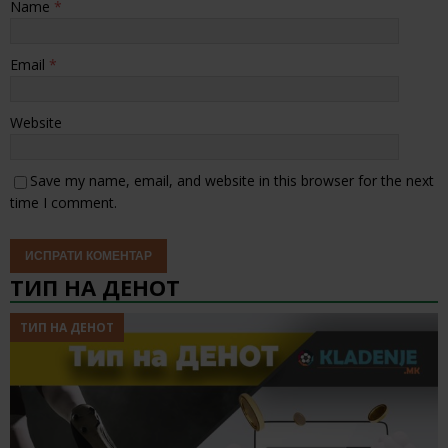
Name
*
Email
*
Website
Save my name, email, and website in this browser for the next
time I comment.
ТИП НА ДЕНОТ
ТИП НА ДЕНОТ