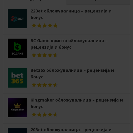
22Bet обложувалница – рецензија и
бонус
BC Game крипто обложувалница –
рецензија и бонус
Bet365 обложувалница – рецензија и
бонус
Kingmaker обложувалница – рецензија и
бонус
20Bet обложувалница – рецензија и