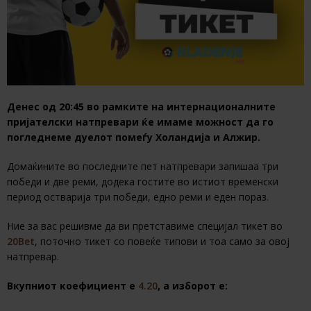
Денес од 20:45 во рамките на интернационалните
пријателски натпревари ќе имаме можност да го
погледнеме дуелот помеѓу Холандија и Алжир.
Домаќините во последните пет натпревари запишаа три
победи и две реми, додека гостите во истиот временски
период остварија три победи, едно реми и еден пораз.
Ние за вас решивме да ви претставиме специјал тикет во
20Bet
, поточно тикет со повеќе типови и тоа само за овој
натпревар.
Вкупниот коефициент е
4.20
, а изборот е: