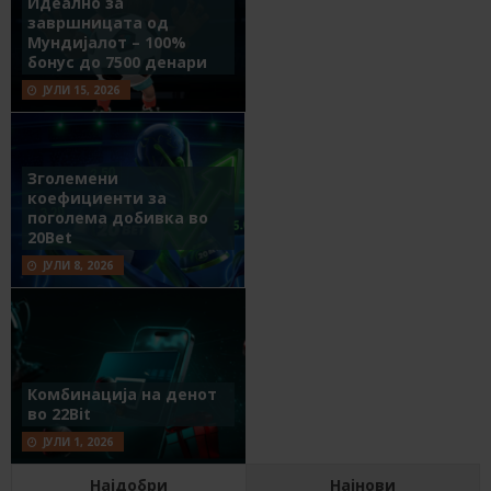
Идеално за
завршницата од
Мундијалот – 100%
бонус до 7500 денари
ЈУЛИ 15, 2026
Зголемени
коефициенти за
поголема добивка во
20Bet
ЈУЛИ 8, 2026
Комбинација на денот
во 22Bit
ЈУЛИ 1, 2026
Најдобри
Најнови