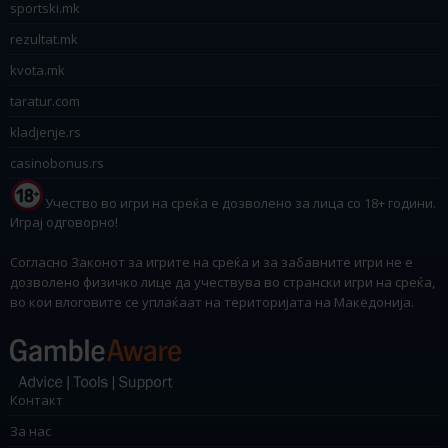
sportski.mk
rezultat.mk
kvota.mk
taratur.com
kladjenje.rs
casinobonus.rs
Учество во игри на среќа е дозволено за лица со 18+ години.
Играј одговорно!
Согласно Законот за игрите на среќа и за забавните игри не е
дозволено физичко лице да учествува во странски игри на среќа,
во кои влоговите се уплаќаат на територијата на Македонија.
Контакт
За нас