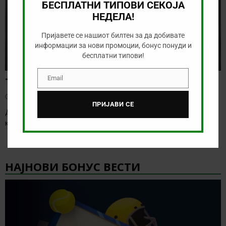
БЕСПЛАТНИ ТИПОВИ СЕКОЈА
НЕДЕЛА!
Пријавете се нашиот билтен за да добивате
информации за нови промоции, бонус понуди и
бесплатни типови!
Email
Тикет на денот (четврток, 06.08.2026)
Email
август 6, 2026
ПРИЈАВИ СЕ
Денес се играат првите натпревари од третото коло на
квалификациите за Лига Европа и Лига
[…]
НАЈНОВИ БОНУС ВЕСТИ