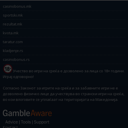
casinobonus.mk
sportski.mk
rezultat.mk
kvota.mk
taratur.com
kladjenje.rs
casinobonus.rs
Учество во игри на среќа е дозволено за лица со 18+ години.
Играј одговорно!
Согласно Законот за игрите на среќа и за забавните игри не е
дозволено физичко лице да учествува во странски игри на среќа,
во кои влоговите се уплаќаат на територијата на Македонија.
Контакт