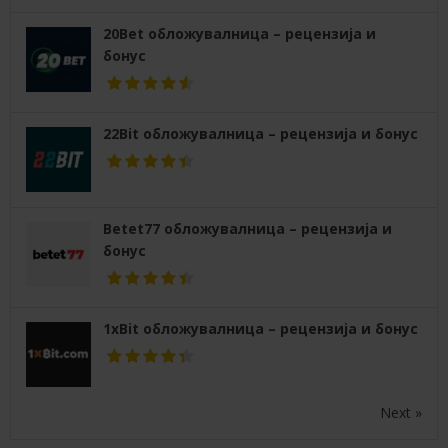
20Bet обложувалница – рецензија и
бонус
22Bit обложувалница – рецензија и бонус
Betet77 обложувалница – рецензија и
бонус
1xBit обложувалница – рецензија и бонус
Next »