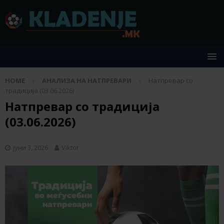
HOME
АНАЛИЗА НА НАТПРЕВАРИ
Натпревар со
традиција (03.06.2026)
Натпревар со традиција
(03.06.2026)
јуни 3, 2026
Viktor