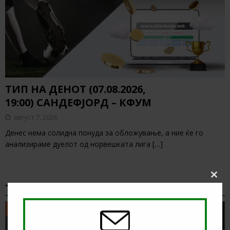
ТИП НА ДЕНОТ (07.08.2026,
19:00) САНДЕФЈОРД – КФУМ
август 7, 2026
Денес нема солидна понуда за обложување, а ние ќе го
анализираме дуелот од норвешката лига
[…]
Clos
ТИКЕТ НА ДЕНОТ
this
modu
ТИКЕТ НА ДЕНОТ