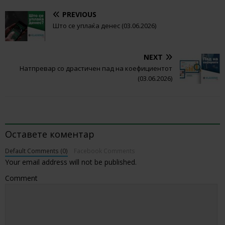
PREVIOUS
Што се уплаќа денес (03.06.2026)
NEXT
Натпревар со драстичен пад на коефициентот
(03.06.2026)
BE THE FIRST TO COMMENT
Оставете коментар
Default Comments (0)
Facebook Comments
Your email address will not be published.
Comment