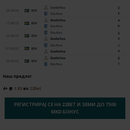
Наш предлог
4+ @
1.83
во
22Bet
РЕГИСТРИРАЈ СЕ НА 22BET И ЗЕМИ ДО 7500
MKD БОНУС