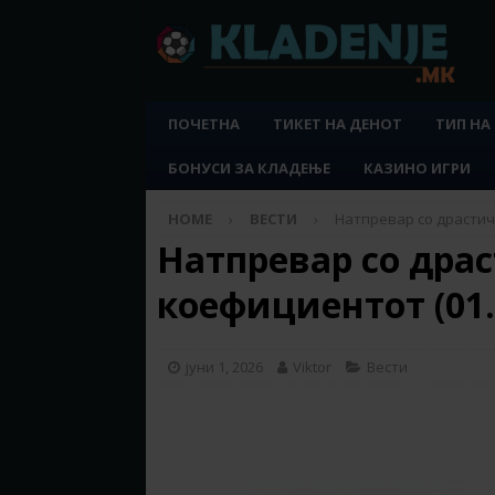
ПОЧЕТНА
ТИКЕТ НА ДЕНОТ
ТИП НА
БОНУСИ ЗА КЛАДЕЊЕ
КАЗИНО ИГРИ
HOME
ВЕСТИ
Натпревар со драстиче
Натпревар со драс
коефициентот (01.
јуни 1, 2026
Viktor
Вести