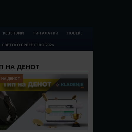
РЕЦЕНЗИИ
ТИП АЛАТКИ
ПОВЕЌЕ
СВЕТСКО ПРВЕНСТВО 2026
П НА ДЕНОТ
 НА ДЕНОТ