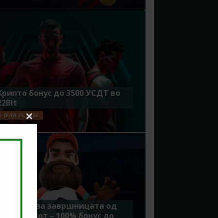
Крипто бонус до 3500 УСДТ во
22Bit
ЈУЛИ 29, 2026
Close
this
module
Идеално за завршницата од
Мундијалот – 100% бонус до