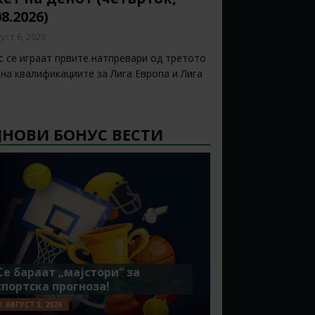
08.2026)
уст 6, 2026
с се играат првите натпревари од третото
 на квалификациите за Лига Европа и Лига
ЈНОВИ БОНУС ВЕСТИ
Се бараат „мајстори“ за
спортска прогноза!
АВГУСТ 5, 2026