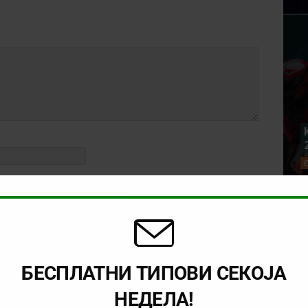
rowser for the next time I comment.
БЕСПЛАТНИ ТИПОВИ СЕКОЈА
НЕДЕЛА!