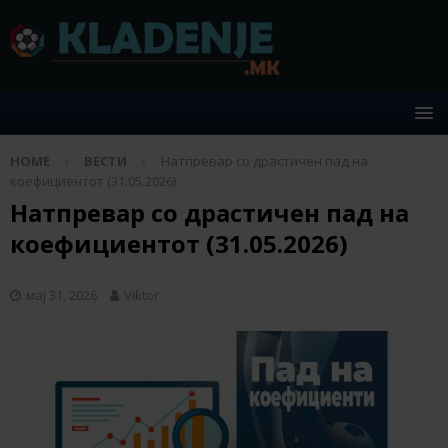
HOME
ВЕСТИ
Натпревар со драстичен пад на
коефициентот (31.05.2026)
Натпревар со драстичен пад на
коефициентот (31.05.2026)
мај 31, 2026
Viktor