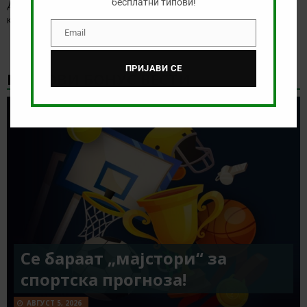
бесплатни типови!
Денес се играат првите натпревари од третото коло на
квалификациите за Лига Европа и Лига
[…]
Email
Email
ПРИЈАВИ СЕ
НАЈНОВИ БОНУС ВЕСТИ
Се бараат „мајстори“ за
спортска прогноза!
АВГУСТ 5, 2026