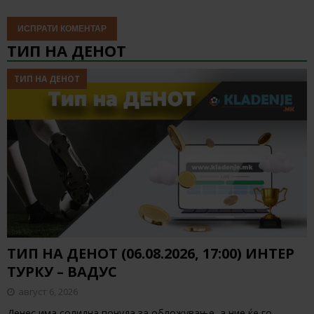
ТИП НА ДЕНОТ
ТИП НА ДЕНОТ
ТИП НА ДЕНОТ (06.08.2026, 17:00) ИНТЕР
ТУРКУ – ВАДУС
август 6, 2026
Денес има солидна понуда за обложување, а ние ќе го