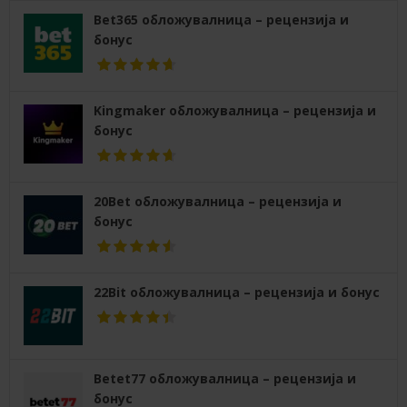
Bet365 обложувалница – рецензија и
бонус
Kingmaker обложувалница – рецензија и
бонус
20Bet обложувалница – рецензија и
бонус
22Bit обложувалница – рецензија и бонус
Betet77 обложувалница – рецензија и
бонус