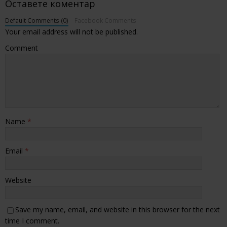
Оставете коментар
Default Comments (0)
Facebook Comments
Your email address will not be published.
Comment
Name
*
Email
*
Website
Save my name, email, and website in this browser for the next
time I comment.