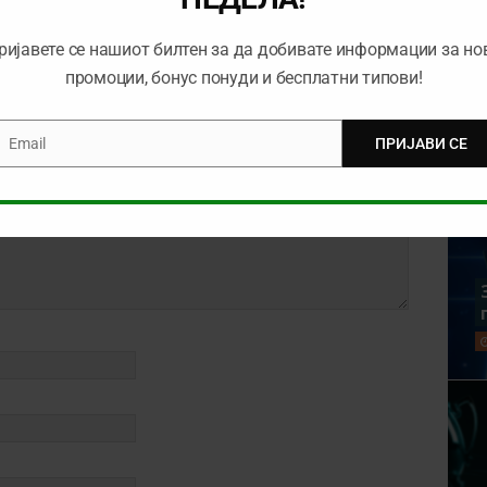
ријавете се нашиот билтен за да добивате информации за но
промоции, бонус понуди и бесплатни типови!
Email
ПРИЈАВИ СЕ
mail