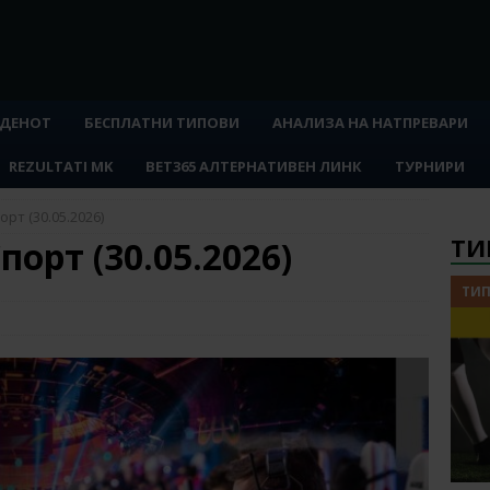
 ДЕНОТ
БЕСПЛАТНИ ТИПОВИ
АНАЛИЗА НА НАТПРЕВАРИ
REZULTATI MK
BET365 АЛТЕРНАТИВЕН ЛИНК
ТУРНИРИ
рт (30.05.2026)
ТИ
порт (30.05.2026)
ТИП