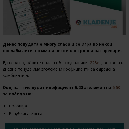
Денес понудата е многу слаба и се игра во некои
послаби лиги, но има и некои контролни натпревари.
Една од подобрите онлајн обложувалници,
22Bet
, во својата
дневна понуда има зголемени коефициенти за одредена
комбинација.
Овој пат тие нудат коефициент 5.20 зголемен на
6.50
за победа на:
Полонија
Република Ирска