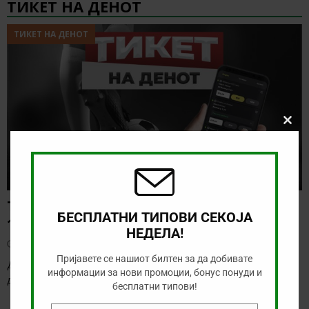
ТИКЕТ НА ДЕНОТ
ТИКЕТ НА ДЕНОТ
Clos
this
modu
Тикет на денот (понеделник,
БЕСПЛАТНИ ТИПОВИ СЕКОЈА
10.08.2026)
НЕДЕЛА!
август 10, 2026
Пријавете се нашиот билтен за да добивате
Денешната понуда не е баш инспиративна, но повеќе нема
информации за нови промоции, бонус понуди и
денови каде што е тешко да
[…]
бесплатни типови!