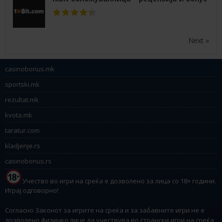
Next »
casinobonus.mk
sportski.mk
rezultat.mk
kvota.mk
taratur.com
kladjenje.rs
casinobonus.rs
Учество во игри на среќа е дозволено за лица со 18+ години.
Играј одговорно!
Согласно Законот за игрите на среќа и за забавните игри не е
дозволено физичко лице да учествува во странски игри на среќа,