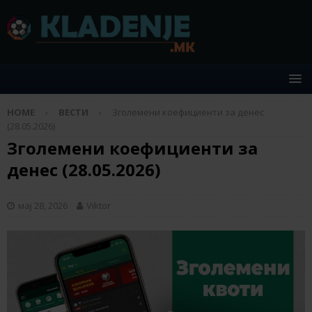
HOME
ВЕСТИ
Зголемени коефициенти за денес
(28.05.2026)
Зголемени коефициенти за
денес (28.05.2026)
мај 28, 2026
Viktor