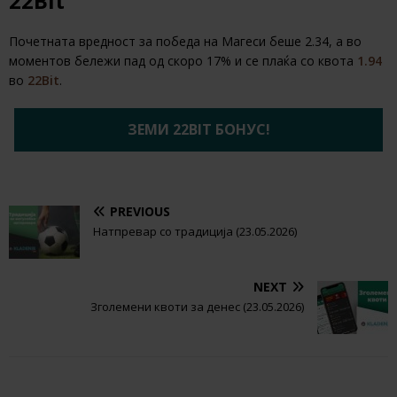
22Bit
Почетната вредност за победа на Магеси беше 2.34, а во
моментов бележи пад од скоро 17% и се плаќа со квота
1.94
во
22Bit
.
ЗЕМИ 22BIT БОНУС!
PREVIOUS
Натпревар со традиција (23.05.2026)
NEXT
Зголемени квоти за денес (23.05.2026)
BE THE FIRST TO COMMENT