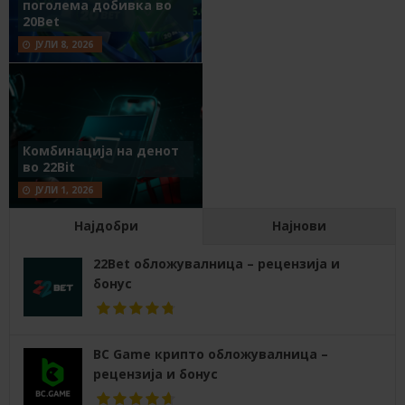
поголема добивка во
20Bet
ЈУЛИ 8, 2026
Комбинација на денот
во 22Bit
ЈУЛИ 1, 2026
Најдобри
Најнови
22Bet обложувалница – рецензија и
бонус
BC Game крипто обложувалница –
рецензија и бонус