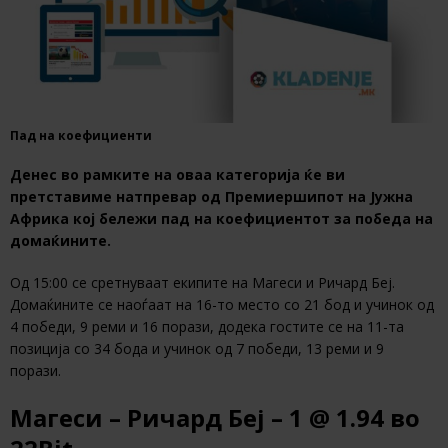
Пад на коефициенти
Денес во рамките на оваа категорија ќе ви
претставиме натпревар од Премиершипот на Јужна
Африка кој бележи пад на коефициентот за победа на
домаќините.
Од 15:00 се сретнуваат екипите на Магеси и Ричард Беј.
Домаќините се наоѓаат на 16-то место со 21 бод и учинок од
4 победи, 9 реми и 16 порази, додека гостите се на 11-та
позиција со 34 бода и учинок од 7 победи, 13 реми и 9
порази.
Магеси – Ричард Беј – 1 @ 1.94 во