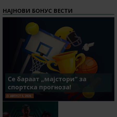
НАЈНОВИ БОНУС ВЕСТИ
Се бараат „мајстори“ за
спортска прогноза!
АВГУСТ 5, 2026