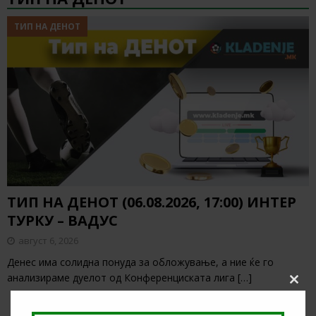
ТИП НА ДЕНОТ
ТИП НА ДЕНОТ (06.08.2026, 17:00) ИНТЕР
ТУРКУ – ВАДУС
август 6, 2026
Денес има солидна понуда за обложување, а ние ќе го
анализираме дуелот од Конференциската лига
[…]
Clos
this
modu