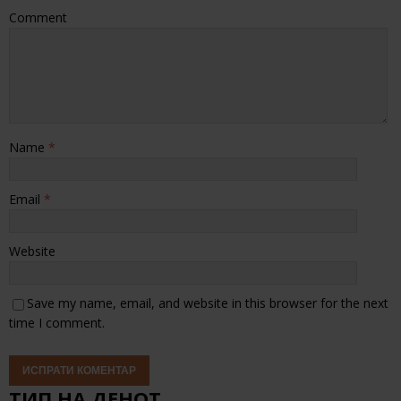
Comment
Name
*
Email
*
Website
Save my name, email, and website in this browser for the next
time I comment.
ТИП НА ДЕНОТ