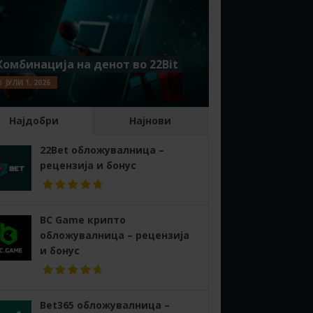
Комбинација на денот во 22Bit
ЈУЛИ 1, 2026
Најдобри
Најнови
22Bet обложувалница –
рецензија и бонус
BC Game крипто
обложувалница – рецензија
и бонус
Bet365 обложувалница –