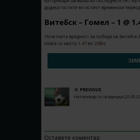
натпревари запишаа во последните пет натп
додека гостите во истиот временски период
Витебск – Гомел – 1 @ 1.
Почетната вредност за победа на Витебск б
плаќа со квота
1.47
во
22Bit
.
ЗЕМ
PREVIOUS
Натпревар со традиција (22.05.20
BE THE FIRST TO COMMENT
Оставете коментар