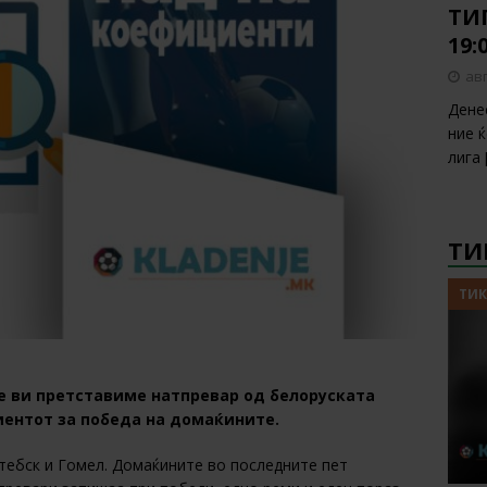
ТИП
19:
авг
Дене
ние 
лига
ТИ
ТИК
ќе ви претставиме натпревар од белоруската
иентот за победа на домаќините.
итебск и Гомел. Домаќините во последните пет