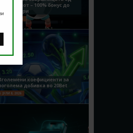
Мундијалот – 100% бонус до
7500 денари
ви
ЈУЛИ 15, 2026
Зголемени коефициенти за
поголема добивка во 20Bet
ЈУЛИ 8, 2026