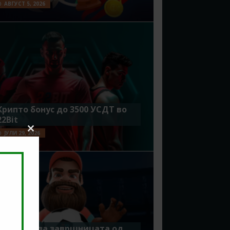
АВГУСТ 5, 2026
Крипто бонус до 3500 УСДТ во
22Bit
ЈУЛИ 29, 2026
Close
this
module
Идеално за завршницата од