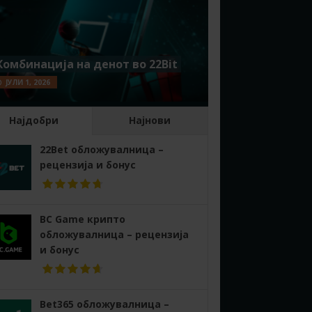
Комбинација на денот во 22Bit
ЈУЛИ 1, 2026
Најдобри
Најнови
22Bet обложувалница –
рецензија и бонус
BC Game крипто
обложувалница – рецензија
и бонус
Bet365 обложувалница –