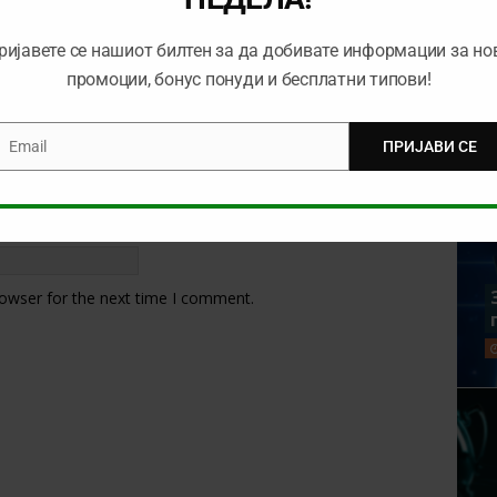
ријавете се нашиот билтен за да добивате информации за но
промоции, бонус понуди и бесплатни типови!
Email
ПРИЈАВИ СЕ
mail
rowser for the next time I comment.