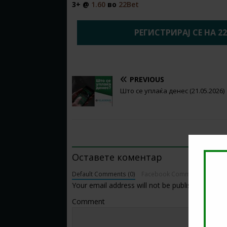
3+ @
1.60
во
22Bet
РЕГИСТРИРАЈ СЕ НА 2
PREVIOUS
Што се уплаќа денес (21.05.2026)
BE THE FIRST TO COMMENT
Оставете коментар
Default Comments (0)
Facebook Comments
Your email address will not be published.
Comment