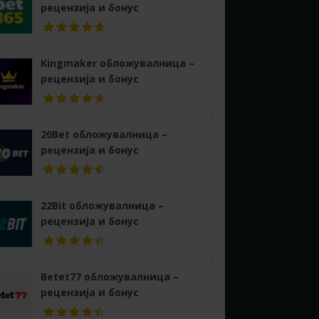
рецензија и бонус
Kingmaker обложувалница –
рецензија и бонус
20Bet обложувалница –
рецензија и бонус
22Bit обложувалница –
рецензија и бонус
Betet77 обложувалница –
рецензија и бонус