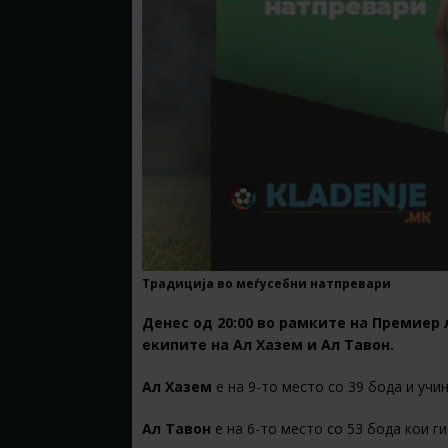
Традиција во меѓусебни натпревари
Денес од 20:00 во рамките на Премиер 
екипите на Ал Хазем и Ал Тавон.
Ал Хазем
е на 9-то место со 39 бода и учин
Ал Тавон
е на 6-то место со 53 бода кои ги