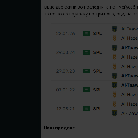
Овие две екипи во последните пет меѓусебн
поточно со најмалку по три погодоци, па ве
Наш предлог