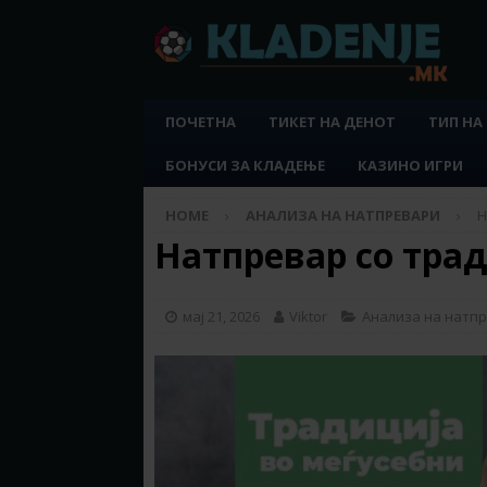
ПОЧЕТНА
ТИКЕТ НА ДЕНОТ
ТИП НА
БОНУСИ ЗА КЛАДЕЊЕ
КАЗИНО ИГРИ
HOME
АНАЛИЗА НА НАТПРЕВАРИ
Н
Натпревар со тради
мај 21, 2026
Viktor
Анализа на натп