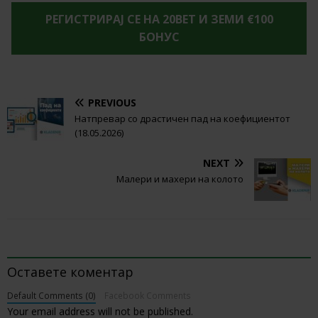
РЕГИСТРИРАЈ СЕ НА 20BET И ЗЕМИ €100
БОНУС
PREVIOUS
Натпревар со драстичен пад на коефициентот
(18.05.2026)
NEXT
Малери и махери на колото
BE THE FIRST TO COMMENT
Оставете коментар
Default Comments (0)
Facebook Comments
Your email address will not be published.