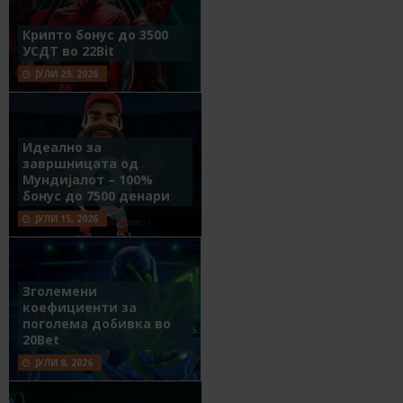
Крипто бонус до 3500
УСДТ во 22Bit
ЈУЛИ 29, 2026
Идеално за
завршницата од
Мундијалот – 100%
бонус до 7500 денари
ЈУЛИ 15, 2026
Зголемени
коефициенти за
поголема добивка во
20Bet
ЈУЛИ 8, 2026