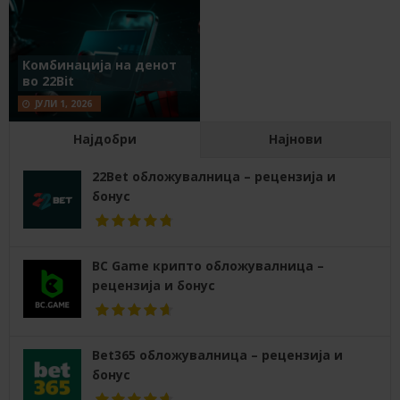
Комбинација на денот
во 22Bit
ЈУЛИ 1, 2026
Најдобри
Најнови
22Bet обложувалница – рецензија и
бонус
BC Game крипто обложувалница –
рецензија и бонус
Bet365 обложувалница – рецензија и
бонус