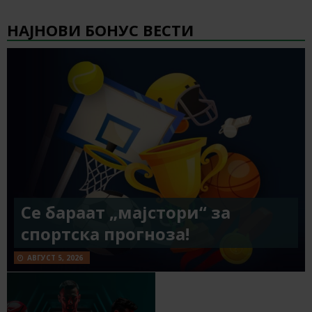
НАЈНОВИ БОНУС ВЕСТИ
Се бараат „мајстори“ за
спортска прогноза!
АВГУСТ 5, 2026