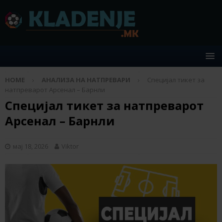
HOME
АНАЛИЗА НА НАТПРЕВАРИ
Специјал тикет за
натпреварот Арсенал – Барнли
Специјал тикет за натпреварот
Арсенал – Барнли
мај 18, 2026
Viktor