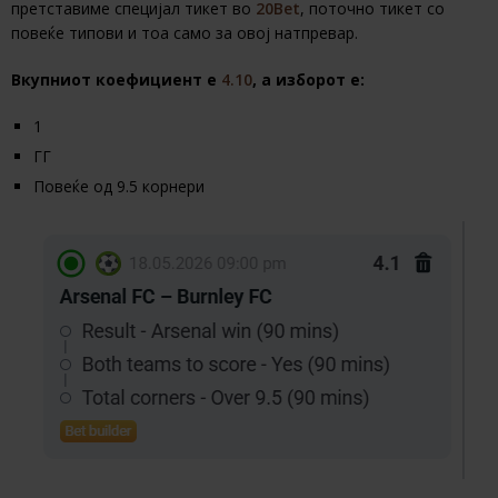
претставиме специјал тикет во
20Bet
, поточно тикет со
повеќе типови и тоа само за овој натпревар.
Вкупниот коефициент е
4.10
, a изборот е:
1
ГГ
Повеќе од 9.5 корнери