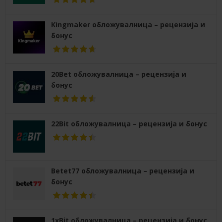
Kingmaker обложувалница – рецензија и
бонус
20Bet обложувалница – рецензија и
бонус
22Bit обложувалница – рецензија и бонус
Betet77 обложувалница – рецензија и
бонус
1xBit обложувалница – рецензија и бонус