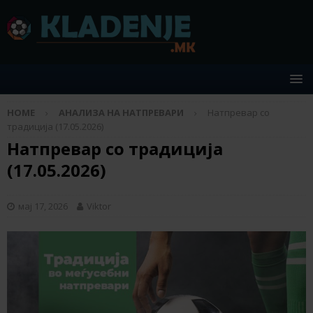
HOME
АНАЛИЗА НА НАТПРЕВАРИ
Натпревар со
традиција (17.05.2026)
Натпревар со традиција
(17.05.2026)
мај 17, 2026
Viktor