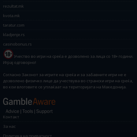
rezultat.mk
kvota.mk
taratur.com
kladjenje.rs
casinobonus.rs
Учество во игри на среќа е дозволено за лица со 18+ години.
Играј одговорно!
Согласно Законот за игрите на среќа и за забавните игри не е
дозволено физичко лице да учествува во странски игри на среќа,
во кои влоговите се уплаќаат на територијата на Македонија.
Контакт
За нас
Политика на приватност