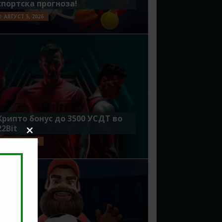
спортска прогноза!
АВГУСТ 5, 2026
Крипто бонус до 3500 УСДТ во
22Bit
Close
ЈУЛИ 29, 2026
this
module