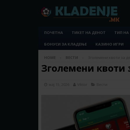
ПОЧЕТНА
ТИКЕТ НА ДЕНОТ
ТИП НА
БОНУСИ ЗА КЛАДЕЊЕ
КАЗИНО ИГРИ
HOME
ВЕСТИ
Зголемени квоти за ден
Зголемени квоти за
мај 15, 2026
Viktor
Вести