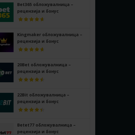
Bet365 обложувалница –
рецензија и бонус
Kingmaker обложувалница –
рецензија и бонус
20Bet обложувалница –
рецензија и бонус
22Bit обложувалница –
рецензија и бонус
Betet77 обложувалница –
рецензија и бонус