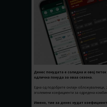
Денес понудата е солидна и овој петок
одлична понуда за оваа сезона.
Една од подобрите онлајн обложувалници,
зголемени коефициенти за одредена комбин
Имено, тие за денес нудат коефициент