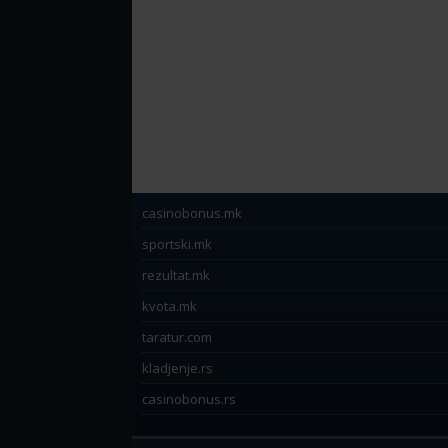
casinobonus.mk
sportski.mk
rezultat.mk
kvota.mk
taratur.com
kladjenje.rs
casinobonus.rs