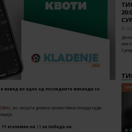
ТИП
20
СУ
авг
Дене
ние 
Супе
ТИ
ТИК
 е вовед во еден од последните викенди со
22Bet
, во својата дневна промотивна понуда нуди
ација.
 11 зголемен на
13
за победа на: