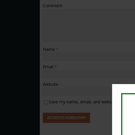
Comment
Name
*
Email
*
Website
Save my name, email, and website in this b