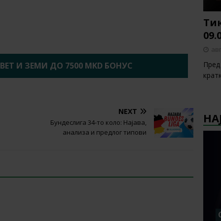
Тик
09.
авг
Пред 
2BET И ЗЕМИ ДО 7500 MKD БОНУС
крат
NEXT
НА
Бундеслига 34-то коло: Најава,
анализа и предлог типови