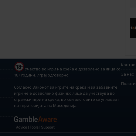
Контак
Учество во игри на среќа е дозволено за лица со
За нас
18+ години. Играј одговорно!
Полити
Согласно Законот за игрите на среќа и за забавните
игри не е дозволено физичко лице да учествува во
странски игри на среќа, во кои влоговите се уплаќаат
на територијата на Македонија.