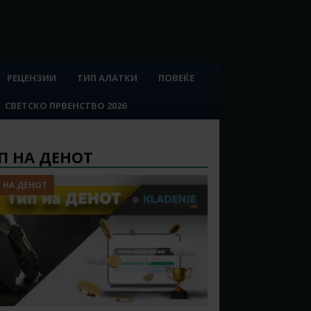
РЕЦЕНЗИИ
ТИП АЛАТКИ
ПОВЕЌЕ
СВЕТСКО ПРВЕНСТВО 2026
П НА ДЕНОТ
 НА ДЕНОТ