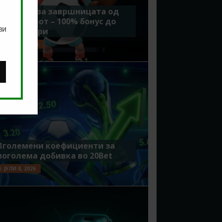
Идеално за завршницата од
Мундијалот – 100% бонус до
ви
7500 денари
ЈУЛИ 15, 2026
Зголемени коефициенти за
поголема добивка во 20Bet
ЈУЛИ 8, 2026