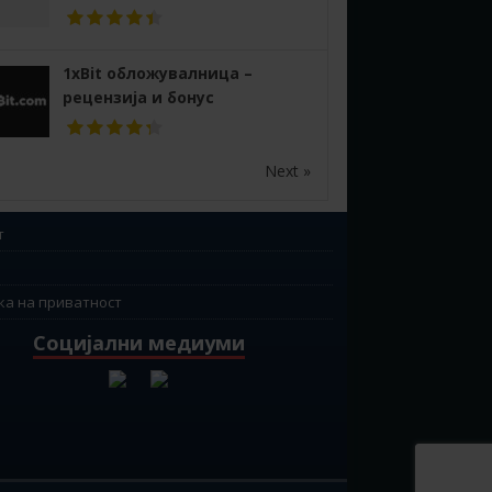
1xBit обложувалница –
рецензија и бонус
Next »
т
ка на приватност
Социјални медиуми