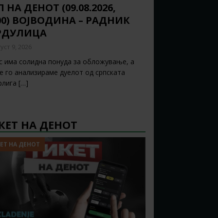
 НА ДЕНОТ (09.08.2026,
:00) ВОЈВОДИНА – РАДНИК
РДУЛИЦА
уст 9, 2026
с има солидна понуда за обложување, а
ќе го анализираме дуелот од српската
рлига
[…]
КЕТ НА ДЕНОТ
ЕТ НА ДЕНОТ