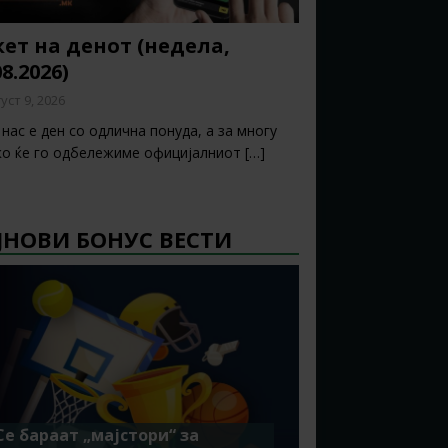
ет на денот (недела,
08.2026)
уст 9, 2026
нас е ден со одлична понуда, а за многу
ко ќе го одбележиме официјалниот
[…]
ЈНОВИ БОНУС ВЕСТИ
Се бараат „мајстори“ за