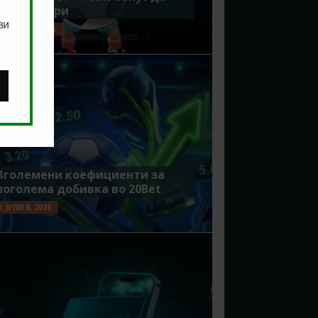
7500 денари
ви
ЈУЛИ 15, 2026
Зголемени коефициенти за
поголема добивка во 20Bet
ЈУЛИ 8, 2026