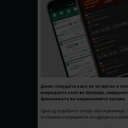
Денес понудата како за четврток е сол
вонредното коло во Шпанија, завршнит
финалињата во националните купови.
Една од подобрите онлајн обложувалници,
зголемени коефициенти за одредена комбин