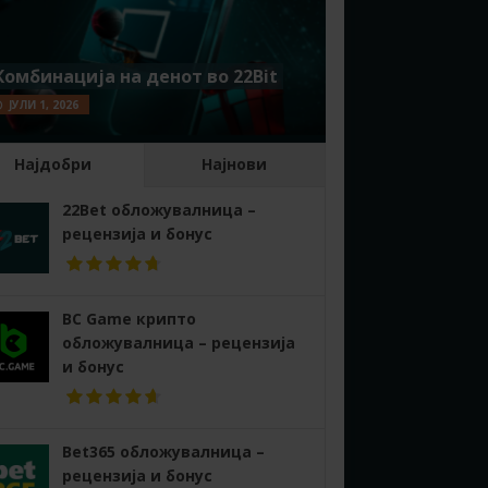
Комбинација на денот во 22Bit
ЈУЛИ 1, 2026
Најдобри
Најнови
22Bet обложувалница –
рецензија и бонус
BC Game крипто
обложувалница – рецензија
и бонус
Bet365 обложувалница –
рецензија и бонус