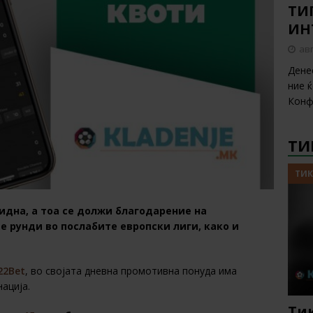
ТИП
ИН
авг
Дене
ние 
Конф
ТИ
ТИК
идна, а тоа се должи благодарение на
е рунди во послабите европски лиги, како и
22Bet
, во својата дневна промотивна понуда има
ација.
Тик