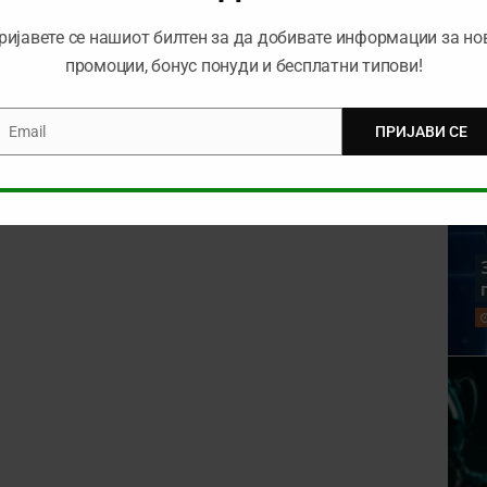
ријавете се нашиот билтен за да добивате информации за но
промоции, бонус понуди и бесплатни типови!
Email
ПРИЈАВИ СЕ
mail