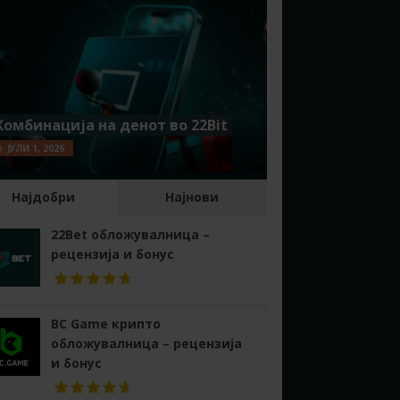
Комбинација на денот во 22Bit
ЈУЛИ 1, 2026
Најдобри
Најнови
22Bet обложувалница –
рецензија и бонус
BC Game крипто
обложувалница – рецензија
и бонус