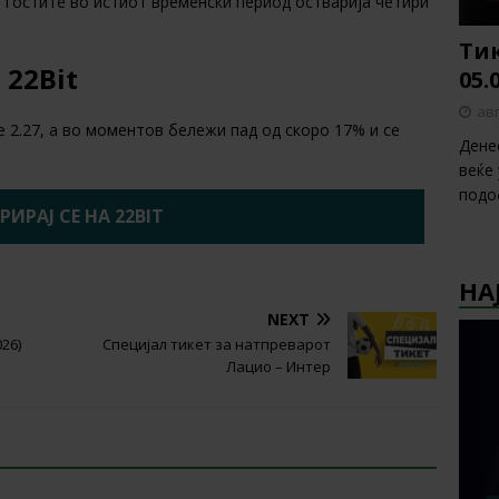
 гостите во истиот временски период остварија четири
Тик
 22Bit
05.
авг
 2.27, а во моментов бележи пад од скоро 17% и се
Дене
веќе
подо
РИРАЈ СЕ НА 22BIT
НА
NEXT
26)
Специјал тикет за натпреварот
Лацио – Интер