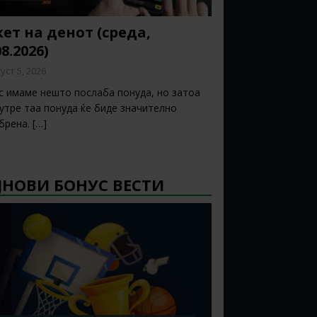
ет на денот (среда,
08.2026)
уст 5, 2026
с имаме нешто послаба понуда, но затоа
 утре таа понуда ќе биде значително
брена.
[…]
ЈНОВИ БОНУС ВЕСТИ