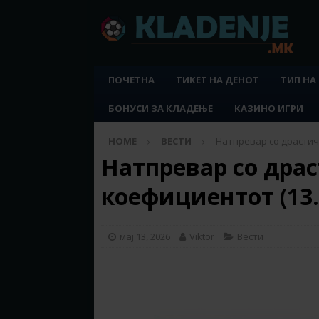
ПОЧЕТНА
ТИКЕТ НА ДЕНОТ
ТИП НА
БОНУСИ ЗА КЛАДЕЊЕ
КАЗИНО ИГРИ
HOME
ВЕСТИ
Натпревар со драстиче
Натпревар со драс
коефициентот (13.
мај 13, 2026
Viktor
Вести