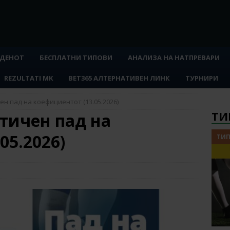
 ДЕНОТ
БЕСПЛАТНИ ТИПОВИ
АНАЛИЗА НА НАТПРЕВАРИ
REZULTATI MK
BET365 АЛТЕРНАТИВЕН ЛИНК
ТУРНИРИ
н пад на коефициентот (13.05.2026)
ТИ
тичен пад на
05.2026)
ТИП