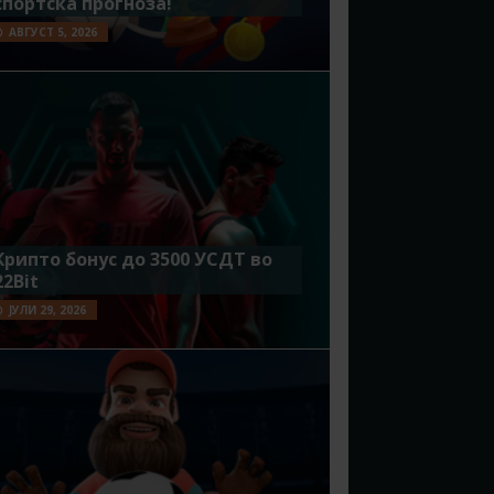
спортска прогноза!
АВГУСТ 5, 2026
Крипто бонус до 3500 УСДТ во
22Bit
ЈУЛИ 29, 2026