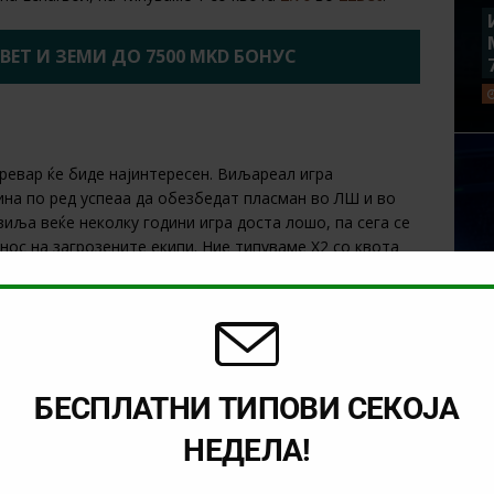
2BET И ЗЕМИ ДО 7500 MKD БОНУС
ревар ќе биде најинтересен. Виљареал игра
ина по ред успеаа да обезбедат пласман во ЛШ и во
виља веќе неколку години игра доста лошо, па сега се
нос на загрозените екипи. Ние типуваме Х2 со квота
 КРИПТО КЛАДИЛНИЦА И ЗЕМИ ДО $4000
БЕСПЛАТНИ ТИПОВИ СЕКОЈА
НЕДЕЛА!
ија, фудбалерите на Алавес да ги гледаме во Сегунда
сната зона, а да бидеме искрени имаат доста тежок