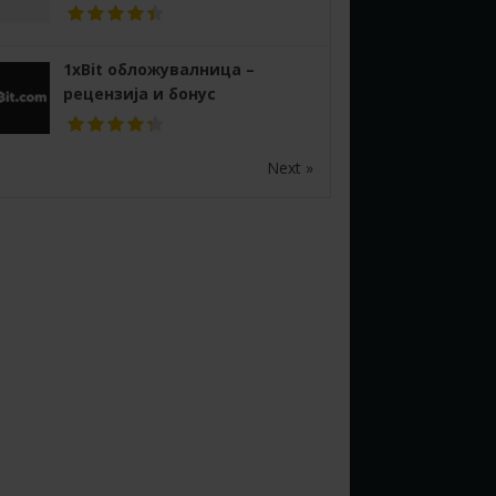
1xBit обложувалница –
рецензија и бонус
Next »