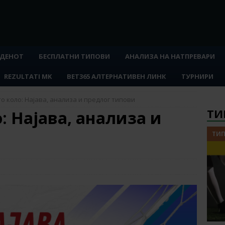
 ДЕНОТ
БЕСПЛАТНИ ТИПОВИ
АНАЛИЗА НА НАТПРЕВАРИ
REZULTATI MK
BET365 АЛТЕРНАТИВЕН ЛИНК
ТУРНИРИ
то коло: Најава, анализа и предлог типови
ТИ
: Најава, анализа и
ТИП