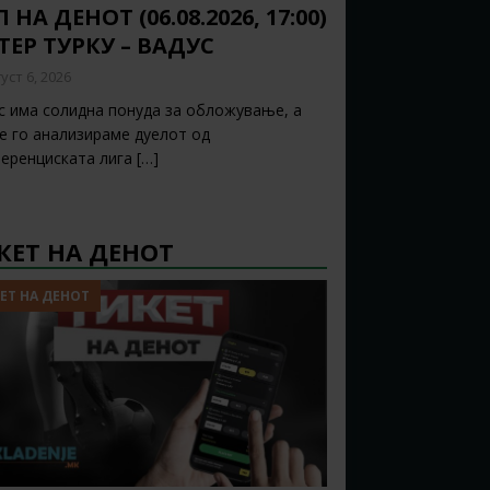
 НА ДЕНОТ (06.08.2026, 17:00)
ТЕР ТУРКУ – ВАДУС
уст 6, 2026
с има солидна понуда за обложување, а
ќе го анализираме дуелот од
еренциската лига
[…]
КЕТ НА ДЕНОТ
ЕТ НА ДЕНОТ