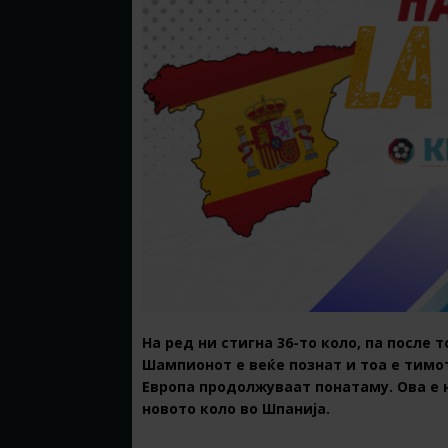
На ред ни стигна 36-то коло, па после 
Шампионот е веќе познат и тоа е тимот
Европа продолжуваат понатаму. Ова е 
новото коло во Шпанија.