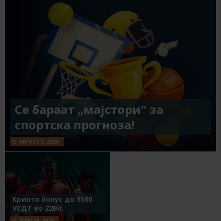
Се бараат „мајстори“ за
спортска прогноза!
АВГУСТ 5, 2026
Крипто бонус до 3500
УСДТ во 22Bit
ЈУЛИ 29, 2026