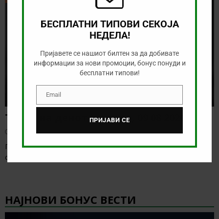
БЕСПЛАТНИ ТИПОВИ СЕКОЈА
НЕДЕЛА!
Пријавете се нашиот билтен за да добивате
информации за нови промоции, бонус понуди и
бесплатни типови!
Email
Email
Тикет на денот (недела, 09.08.2026)
ПРИЈАВИ СЕ
август 9, 2026
Пред нас е ден со одлична понуда, а за многу кратко ќе го
одбележиме официјалниот
[…]
НАЈНОВИ БОНУС ВЕСТИ