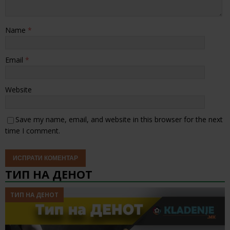
Name
*
Email
*
Website
Save my name, email, and website in this browser for the next
time I comment.
ТИП НА ДЕНОТ
ТИП НА ДЕНОТ