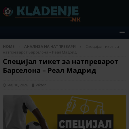
HOME
АНАЛИЗА НА НАТПРЕВАРИ
Специјал тикет за
натпреварот Барселона – Реал Мадрид
Специјал тикет за натпреварот
Барселона – Реал Мадрид
мај 10, 2026
Viktor