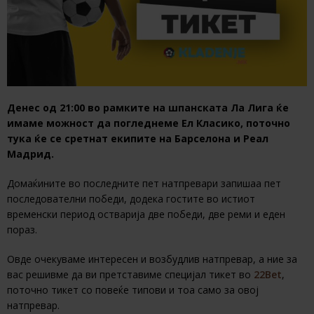
Денес од 21:00 во рамките на шпанската Ла Лига ќе
имаме можност да погледнеме Ел Класико, поточно
тука ќе се сретнат екипите на Барселона и Реал
Мадрид.
Домаќините во последните пет натпревари запишаа пет
последователни победи, додека гостите во истиот
временски период остварија две победи, две реми и еден
пораз.
Овде очекуваме интересен и возбудлив натпревар, а ние за
вас решивме да ви претставиме специјал тикет во
22Bet
,
поточно тикет со повеќе типови и тоа само за овој
натпревар.