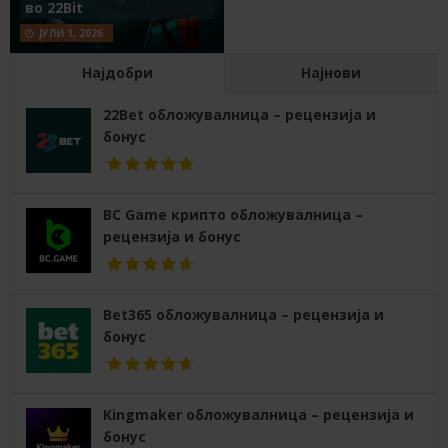
во 22Bit
ЈУЛИ 1, 2026
Најдобри
Најнови
22Bet обложувалница – рецензија и
бонус
BC Game крипто обложувалница –
рецензија и бонус
Bet365 обложувалница – рецензија и
бонус
Kingmaker обложувалница – рецензија и
бонус