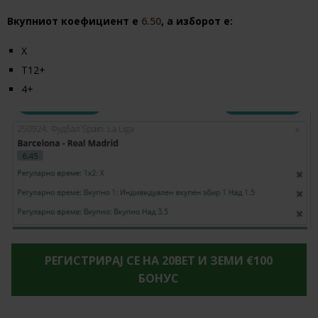
Вкупниот коефициент е
6.50
, a изборот е:
Х
Т12+
4+
РЕГИСТРИРАЈ СЕ НА 20BET И ЗЕМИ €100
БОНУС