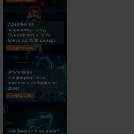
Идеално за
завршницата од
Мундијалот – 100%
бонус до 7500 денари
ЈУЛИ 15, 2026
Зголемени
коефициенти за
поголема добивка во
20Bet
ЈУЛИ 8, 2026
Комбинација на денот