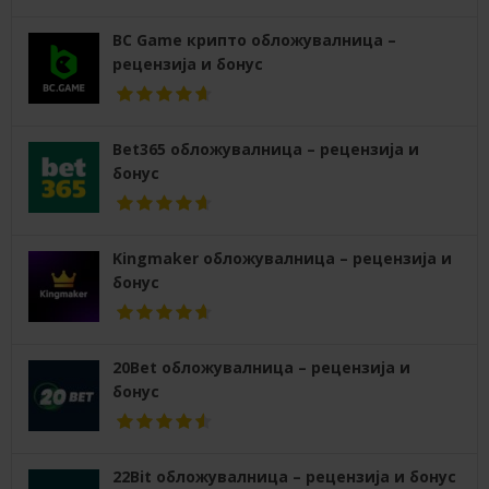
BC Game крипто обложувалница –
рецензија и бонус
Bet365 обложувалница – рецензија и
бонус
Kingmaker обложувалница – рецензија и
бонус
20Bet обложувалница – рецензија и
бонус
22Bit обложувалница – рецензија и бонус