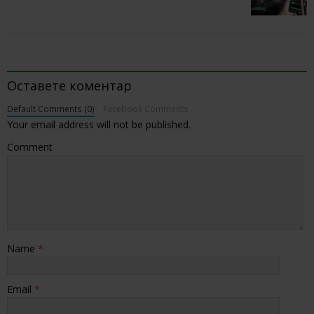
BE THE FIRST TO COMMENT
Оставете коментар
Default Comments (0)
Facebook Comments
Your email address will not be published.
Comment
Name
*
Email
*