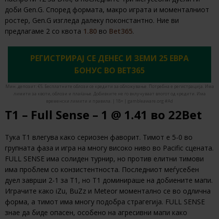
доби Gen.G. Според формата, макро играта и моменталниот
ростер, Gen.G изгледа далеку поконстантно. Ние ви
предлагаме 2 со квота
1.80
во
Bet365
.
РЕГИСТРИРАЈ СЕ ДЕНЕС И ЗЕМИ 25 ЕВРА
БОНУС ВО BET365
Мин. депозит: €5. Бесплатните облози се кредити за обложување. Потребна е регистрација. Има
лимити за квоти, облози и плаќање. Добивките не го вклучуваат влогот од кредити. Има
временски лимити и правила. | 18+ | gambleaware.org #Ad
T1 – Full Sense – 1 @ 1.41 во 22Bet
Тука T1 влегува како сериозен фаворит. Тимот е 5-0 во
групната фаза и игра на многу високо ниво во Pacific сцената.
FULL SENSE има солиден турнир, но против елитни тимови
има проблем со конзистентноста. Последниот меѓусебен
дуел заврши 2-1 за T1, но T1 доминираше на добиените мапи.
Играчите како iZu, BuZz и Meteor моментално се во одлична
форма, а тимот има многу подобра страгегија. FULL SENSE
знае да биде опасен, особено на агресивни мапи како