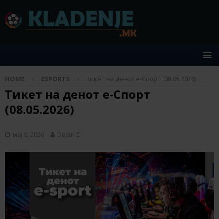
HOME
ESPORTS
Тикет на денот е-Спорт (08.05.2026)
Тикет на денот е-Спорт
(08.05.2026)
мај 8, 2026
Dejan C