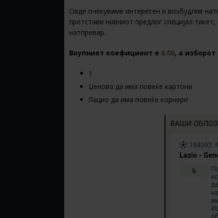
Овде очекуваме интересен и возбудлив нат
претстави нивниот предлог специјал тикет,
натпревар.
Вкупниот коефициент е
6.00
, а изборот 
1
Џенова да има повеќе картони
Лацио да има повеќе корнери