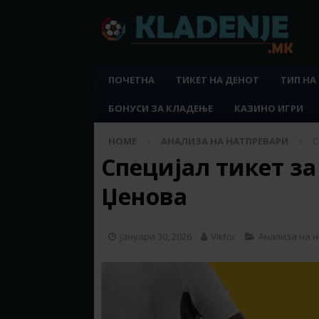
ПОЧЕТНА
ТИКЕТ НА ДЕНОТ
ТИП НА
БОНУСИ ЗА КЛАДЕЊЕ
КАЗИНО ИГРИ
HOME
АНАЛИЗА НА НАТПРЕВАРИ
С
Специјал тикет за
Џенова
јануари 30, 2026
Viktor
Анализа на 