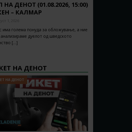
 НА ДЕНОТ (01.08.2026, 15:00)
КЕН – КАЛМАР
уст 1, 2026
с има голема понуда за обложување, а ние
о анализираме дуелот од шведското
нство
[…]
КЕТ НА ДЕНОТ
ЕТ НА ДЕНОТ