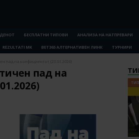
 ДЕНОТ
БЕСПЛАТНИ ТИПОВИ
АНАЛИЗА НА НАТПРЕВАРИ
REZULTATI MK
BET365 АЛТЕРНАТИВЕН ЛИНК
ТУРНИРИ
н пад на коефициентот (23.01.2026)
ТИ
тичен пад на
01.2026)
ТИП