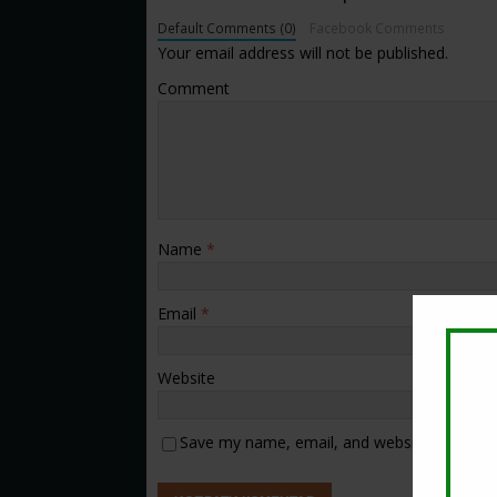
Default Comments (0)
Facebook Comments
Your email address will not be published.
Comment
Name
*
Email
*
Website
Save my name, email, and website in this b