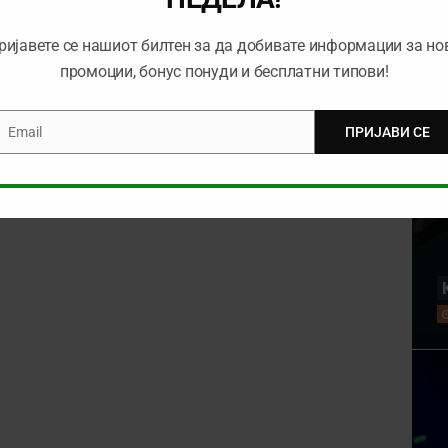
ријавете се нашиот билтен за да добивате информации за но
промоции, бонус понуди и бесплатни типови!
Email
ПРИЈАВИ СЕ
mail