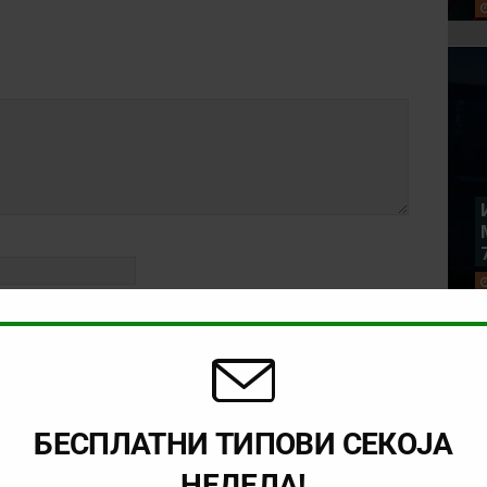
rowser for the next time I comment.
БЕСПЛАТНИ ТИПОВИ СЕКОЈА
НЕДЕЛА!