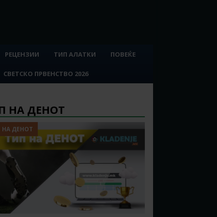
РЕЦЕНЗИИ
ТИП АЛАТКИ
ПОВЕЌЕ
СВЕТСКО ПРВЕНСТВО 2026
П НА ДЕНОТ
 НА ДЕНОТ