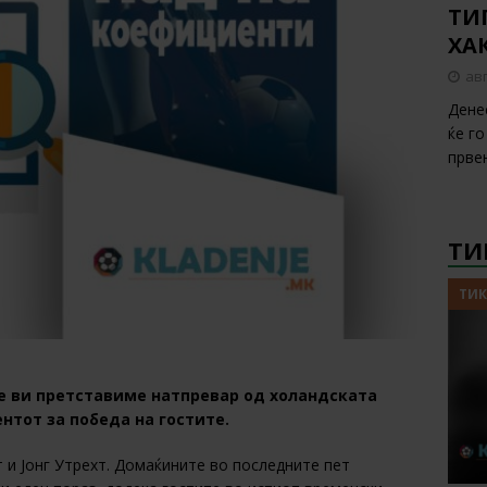
ТИП
ХА
авг
Дене
ќе г
прве
ТИ
ТИК
ќе ви претставиме натпревар од холандската
нтот за победа на гостите.
т и Јонг Утрехт. Домаќините во последните пет