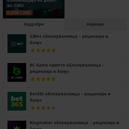
Комбинација на денот
во 22Bit
ЈУЛИ 1, 2026
Најдобри
Најнови
22Bet обложувалница – рецензија и
бонус
BC Game крипто обложувалница –
рецензија и бонус
Bet365 обложувалница – рецензија и
бонус
Kingmaker обложувалница – рецензија и
бонус