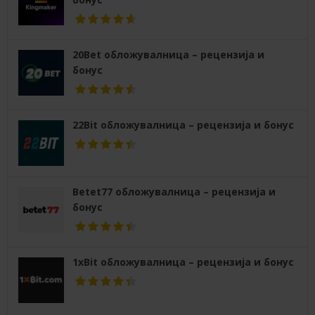
20Bet обложувалница – рецензија и
бонус
22Bit обложувалница – рецензија и бонус
Betet77 обложувалница – рецензија и
бонус
1xBit обложувалница – рецензија и бонус