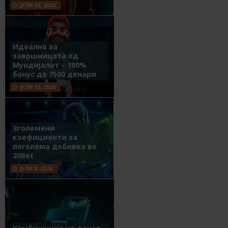
ЈУЛИ 29, 2026
Идеално за
завршницата од
Мундијалот – 100%
бонус до 7500 денари
ЈУЛИ 15, 2026
Зголемени
коефициенти за
поголема добивка во
20Bet
ЈУЛИ 8, 2026