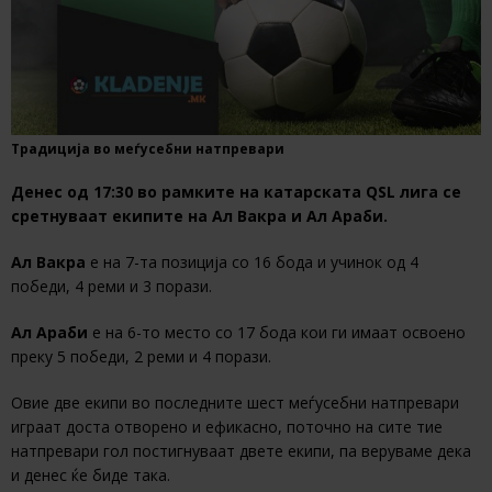
Традиција во меѓусебни натпревари
Денес од 17:30 во рамките на катарската QSL лига се
сретнуваат екипите на Ал Вакра и Ал Араби.
Ал Вакра
е на 7-та позиција со 16 бода и учинок од 4
победи, 4 реми и 3 порази.
Ал Араби
е на 6-то место со 17 бода кои ги имаат освоено
преку 5 победи, 2 реми и 4 порази.
Овие две екипи во последните шест меѓусебни натпревари
играат доста отворено и ефикасно, поточно на сите тие
натпревари гол постигнуваат двете екипи, па веруваме дека
и денес ќе биде така.