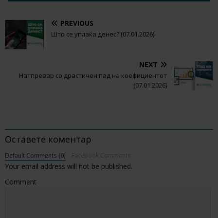
PREVIOUS
Што се уплаќа денес? (07.01.2026)
NEXT
Натпревар со драстичен пад на коефициентот
(07.01.2026)
BE THE FIRST TO COMMENT
Оставете коментар
Default Comments (0)
Facebook Comments
Your email address will not be published.
Comment