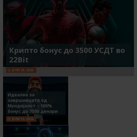
Крипто бонус до 3500 УСДТ во
22Bit
ЈУЛИ 29, 2026
Идеално за
завршницата од
Мундијалот – 100%
бонус до 7500 денари
ЈУЛИ 15, 2026