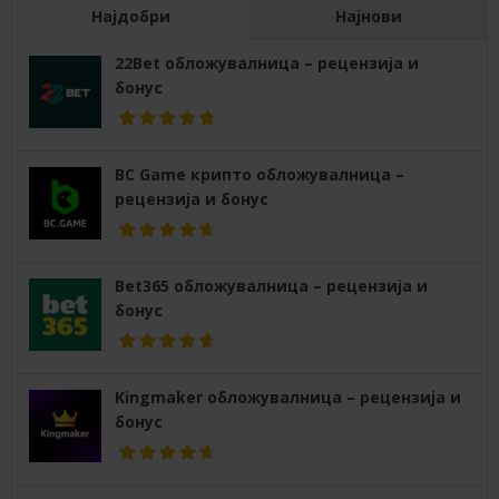
Најдобри
Најнови
22Bet обложувалница – рецензија и
бонус
BC Game крипто обложувалница –
рецензија и бонус
Bet365 обложувалница – рецензија и
бонус
Kingmaker обложувалница – рецензија и
бонус