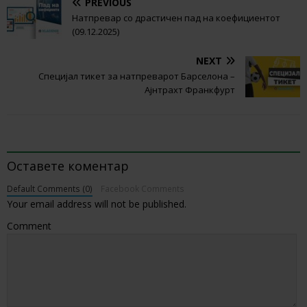
PREVIOUS
Натпревар со драстичен пад на коефициентот
(09.12.2025)
NEXT
Специјал тикет за натпреварот Барселона –
Ајнтрахт Франкфурт
BE THE FIRST TO COMMENT
Оставете коментар
Default Comments (0)
Facebook Comments
Your email address will not be published.
Comment