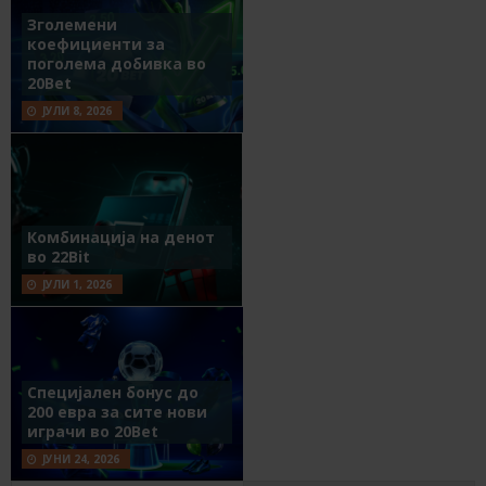
Зголемени
коефициенти за
поголема добивка во
20Bet
ЈУЛИ 8, 2026
Комбинација на денот
во 22Bit
ЈУЛИ 1, 2026
Специјален бонус до
200 евра за сите нови
играчи во 20Bet
ЈУНИ 24, 2026