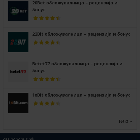
20Bet обложувалница – рецензија и
бонус
22Bit обложувалница – рецензија и бонус
Betet77 обложувалница – рецензија и
бонус
1xBit обложувалница – рецензија и бонус
Next »
casinobonus.mk