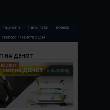
РЕЦЕНЗИИ
ТИП АЛАТКИ
ПОВЕЌЕ
СВЕТСКО ПРВЕНСТВО 2026
П НА ДЕНОТ
 НА ДЕНОТ