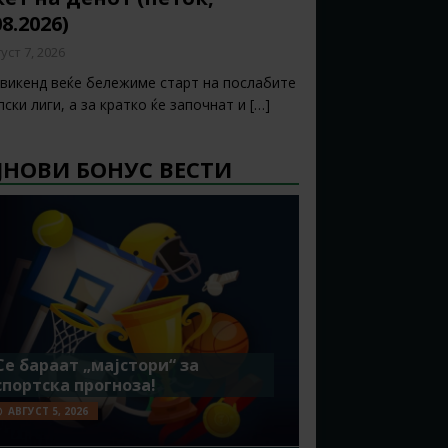
08.2026)
уст 7, 2026
 викенд веќе бележиме старт на послабите
ски лиги, а за кратко ќе започнат и
[…]
ЈНОВИ БОНУС ВЕСТИ
Се бараат „мајстори“ за
спортска прогноза!
АВГУСТ 5, 2026