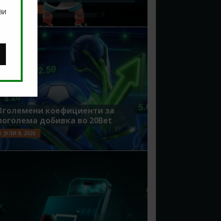
ЈУЛИ 15, 2026
ви
Зголемени коефициенти за
поголема добивка во 20Bet
ЈУЛИ 8, 2026