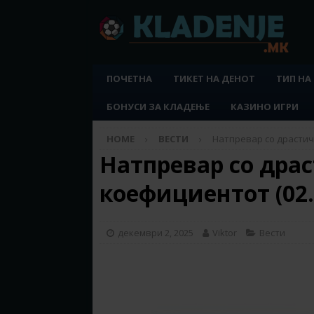
ПОЧЕТНА
ТИКЕТ НА ДЕНОТ
ТИП НА
БОНУСИ ЗА КЛАДЕЊЕ
КАЗИНО ИГРИ
HOME
ВЕСТИ
Натпревар со драстиче
Натпревар со драс
коефициентот (02.
декември 2, 2025
Viktor
Вести