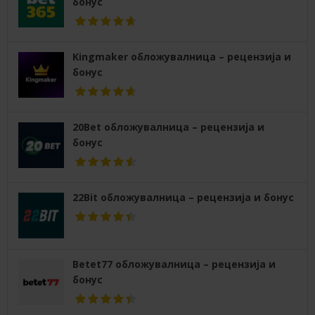
бонус
Kingmaker обложувалница – рецензија и
бонус
20Bet обложувалница – рецензија и
бонус
22Bit обложувалница – рецензија и бонус
Betet77 обложувалница – рецензија и
бонус