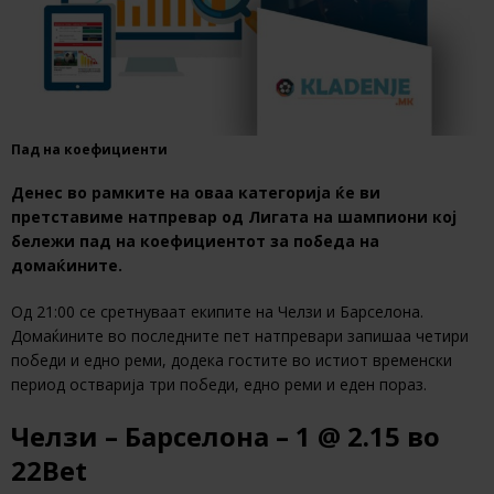
Пад на коефициенти
Денес во рамките на оваа категорија ќе ви
претставиме натпревар од Лигата на шампиони кој
бележи пад на коефициентот за победа на
домаќините.
Од 21:00 се сретнуваат екипите на Челзи и Барселона.
Домаќините во последните пет натпревари запишаа четири
победи и едно реми, додека гостите во истиот временски
период остварија три победи, едно реми и еден пораз.
Челзи – Барселона – 1 @ 2.15 во
22Bet