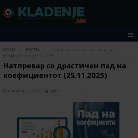
HOME
ВЕСТИ
Натпревар со драстичен пад на
коефициентот (25.11.2025)
Натпревар со драстичен пад на
коефициентот (25.11.2025)
ноември 25, 2025
Viktor