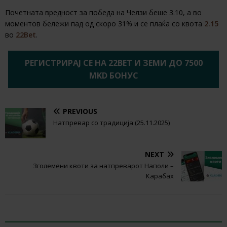
Почетната вредност за победа на Челзи беше 3.10, а во
моментов бележи пад од скоро 31% и се плаќа со квота
2.15
во
22Bet
.
РЕГИСТРИРАЈ СЕ НА 22BET И ЗЕМИ ДО 7500
MKD БОНУС
PREVIOUS
Натпревар со традиција (25.11.2025)
NEXT
Зголемени квоти за натпреварот Наполи –
Карабах
BE THE FIRST TO COMMENT