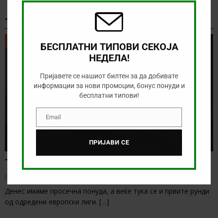
ТИКЕТ НА ДЕНОТ
ТИКЕТ НА ДЕНОТ
БЕСПЛАТНИ ТИПОВИ СЕКОЈА
НЕДЕЛА!
Пријавете се нашиот билтен за да добивате
информации за нови промоции, бонус понуди и
бесплатни типови!
Email
Email
ПРИЈАВИ СЕ
Тикет на денот (недела, 02.08.2026)
август 2, 2026
Денес имаме просечна понуда, а веќе тука се и првите рунди
од одредени европски лиги.
[…]