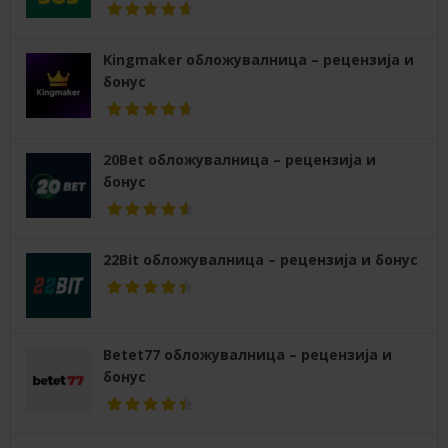
Kingmaker обложувалница – рецензија и
бонус
20Bet обложувалница – рецензија и
бонус
22Bit обложувалница – рецензија и бонус
Betet77 обложувалница – рецензија и
бонус