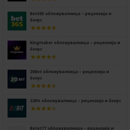
Bet365 обложувалница – рецензија и
бонус
Kingmaker обложувалница – рецензија и
бонус
20Bet обложувалница – рецензија и
бонус
22Bit обложувалница – рецензија и бонус
Betet77 обложувалница – рецензија и