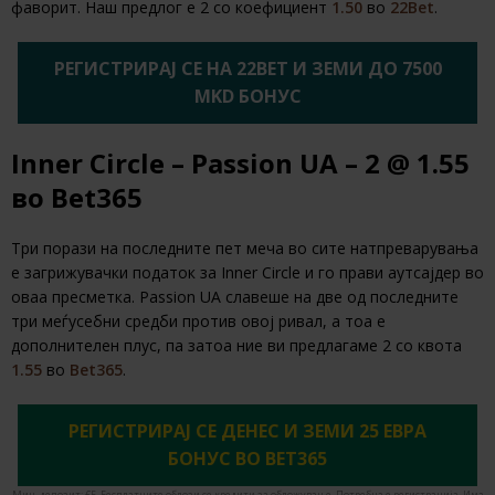
фаворит. Наш предлог е 2 со коефициент
1.50
во
22Bet
.
РЕГИСТРИРАЈ СЕ НА 22BET И ЗЕМИ ДО 7500
MKD БОНУС
Inner Circle – Passion UA – 2 @ 1.55
во Bet365
Три порази на последните пет меча во сите натпреварувања
е загрижувачки податок за Inner Circle и го прави аутсајдер во
оваа пресметка. Passion UA славеше на две од последните
три меѓусебни средби против овој ривал, а тоа е
дополнителен плус, па затоа ние ви предлагаме 2 со квота
1.55
во
Bet365
.
РЕГИСТРИРАЈ СЕ ДЕНЕС И ЗЕМИ 25 ЕВРА
БОНУС ВО BET365
Мин. депозит: €5. Бесплатните облози се кредити за обложување. Потребна е регистрација. Има