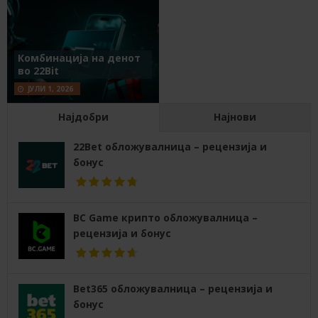
Комбинација на денот
во 22Bit
ЈУЛИ 1, 2026
Најдобри
Најнови
22Bet обложувалница – рецензија и
бонус
BC Game крипто обложувалница –
рецензија и бонус
Bet365 обложувалница – рецензија и
бонус