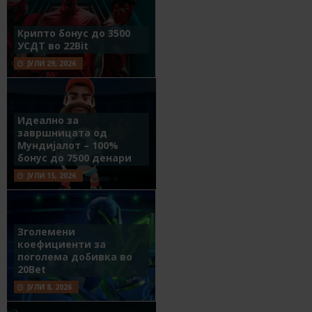
Крипто бонус до 3500
УСДТ во 22Bit
ЈУЛИ 29, 2026
Идеално за
завршницата од
Мундијалот – 100%
бонус до 7500 денари
ЈУЛИ 15, 2026
Зголемени
коефициенти за
поголема добивка во
20Bet
ЈУЛИ 8, 2026