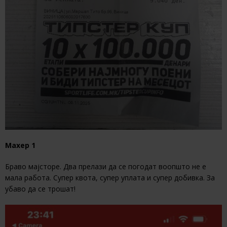
Махер 1
Браво мајсторе. Два прелази да се погодат воопшто не е
мала работа. Супер квота, супер уплата и супер добивка. За
убаво да се трошат!