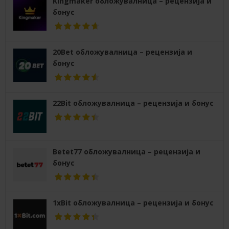
Kingmaker обложувалница – рецензија и
бонус
20Bet обложувалница – рецензија и
бонус
22Bit обложувалница – рецензија и бонус
Betet77 обложувалница – рецензија и
бонус
1xBit обложувалница – рецензија и бонус