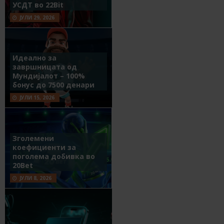
УСДТ во 22Bit
ЈУЛИ 29, 2026
Идеално за
завршницата од
Мундијалот – 100%
бонус до 7500 денари
ЈУЛИ 15, 2026
Зголемени
коефициенти за
поголема добивка во
20Bet
ЈУЛИ 8, 2026