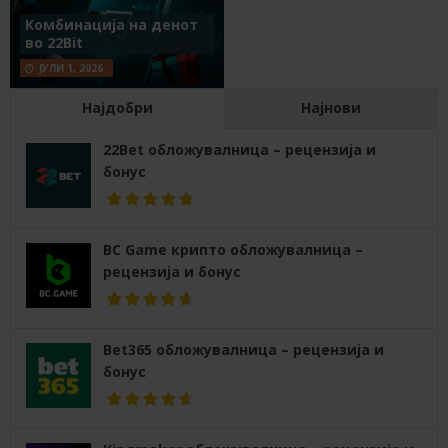
Комбинација на денот
во 22Bit
ЈУЛИ 1, 2026
Најдобри
Најнови
22Bet обложувалница – рецензија и
бонус
BC Game крипто обложувалница –
рецензија и бонус
Bet365 обложувалница – рецензија и
бонус