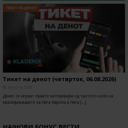
ТИКЕТ НА ДЕНОТ
Тикет на денот (четврток, 06.08.2026)
август 6, 2026
Денес се играат првите натпревари од третото коло на
квалификациите за Лига Европа и Лига
[…]
НАЈНОВИ БОНУС ВЕСТИ