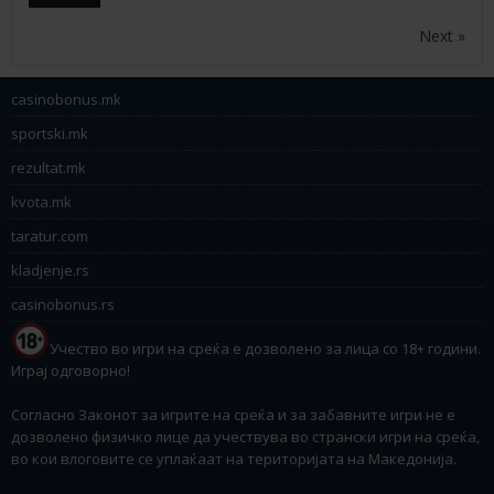
Next »
casinobonus.mk
sportski.mk
rezultat.mk
kvota.mk
taratur.com
kladjenje.rs
casinobonus.rs
Учество во игри на среќа е дозволено за лица со 18+ години.
Играј одговорно!
Согласно Законот за игрите на среќа и за забавните игри не е
дозволено физичко лице да учествува во странски игри на среќа,
во кои влоговите се уплаќаат на територијата на Македонија.