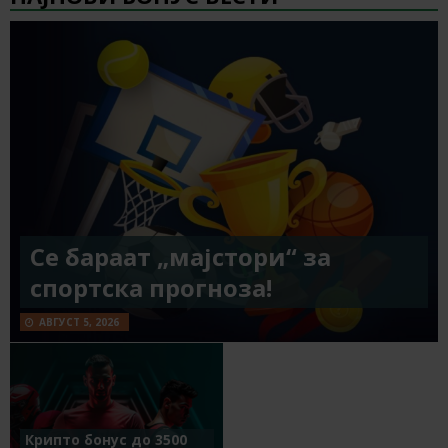
Се бараат „мајстори“ за
спортска прогноза!
АВГУСТ 5, 2026
Крипто бонус до 3500