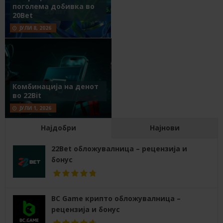
поголема добивка во
20Bet
ЈУЛИ 8, 2026
Комбинација на денот
во 22Bit
ЈУЛИ 1, 2026
Најдобри
Најнови
22Bet обложувалница – рецензија и
бонус
BC Game крипто обложувалница –
рецензија и бонус