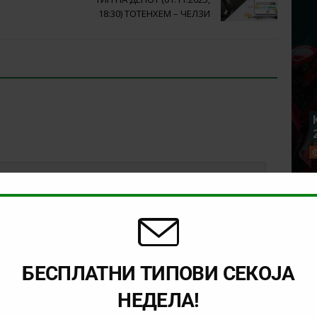
18:30) ТОТЕНХЕМ – ЧЕЛЗИ
БЕСПЛАТНИ ТИПОВИ СЕКОЈА
НЕДЕЛА!