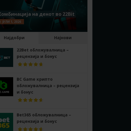
Комбинација на денот во 22Bit
ЈУЛИ 1, 2026
Најдобри
Најнови
22Bet обложувалница –
рецензија и бонус
BC Game крипто
обложувалница – рецензија
и бонус
Bet365 обложувалница –
рецензија и бонус