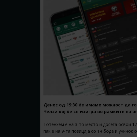
Денес од 19:30 ќе имаме можност да г
Челзи кој ќе се изигра во рамките на 
Тотенхем е на 3-то место и досега освои 17
пак е на 9-та позиција со 14 бода и учинок о