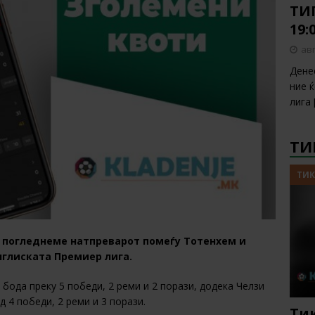
ТИП
19:
авг
Дене
ние 
лига
ТИ
ТИК
о погледнеме натпреварот помеѓу Тотенхем и
англиската Премиер лига.
 бода преку 5 победи, 2 реми и 2 порази, додека Челзи
д 4 победи, 2 реми и 3 порази.
Тик