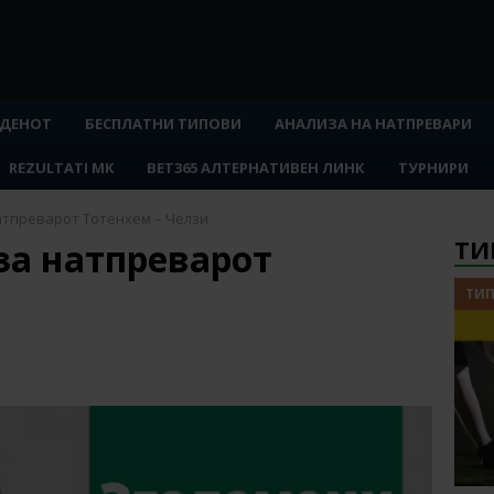
 ДЕНОТ
БЕСПЛАТНИ ТИПОВИ
АНАЛИЗА НА НАТПРЕВАРИ
REZULTATI MK
BET365 АЛТЕРНАТИВЕН ЛИНК
ТУРНИРИ
атпреварот Тотенхем – Челзи
ТИ
за натпреварот
ТИП