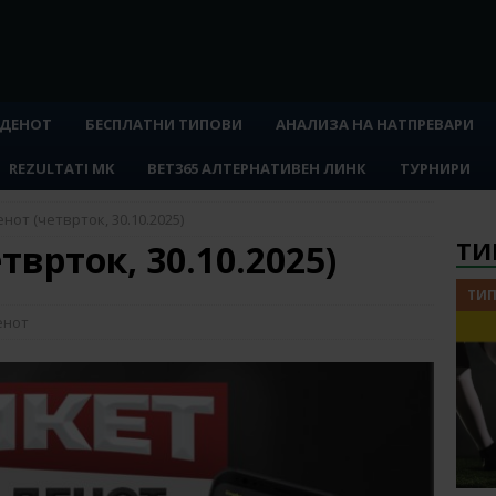
 ДЕНОТ
БЕСПЛАТНИ ТИПОВИ
АНАЛИЗА НА НАТПРЕВАРИ
REZULTATI MK
BET365 АЛТЕРНАТИВЕН ЛИНК
ТУРНИРИ
нот (четврток, 30.10.2025)
ТИ
тврток, 30.10.2025)
ТИП
енот