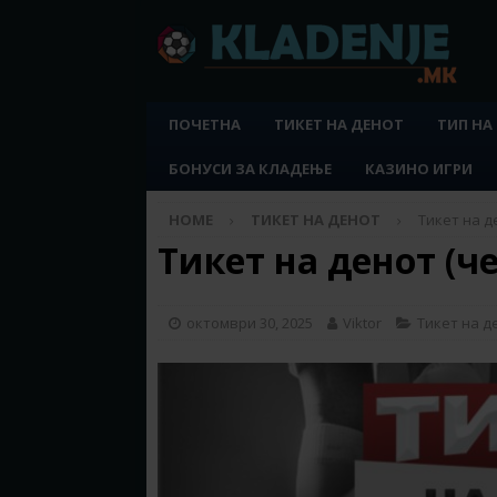
ПОЧЕТНА
ТИКЕТ НА ДЕНОТ
ТИП НА
БОНУСИ ЗА КЛАДЕЊЕ
КАЗИНО ИГРИ
HOME
ТИКЕТ НА ДЕНОТ
Тикет на де
Тикет на денот (че
октомври 30, 2025
Viktor
Тикет на д