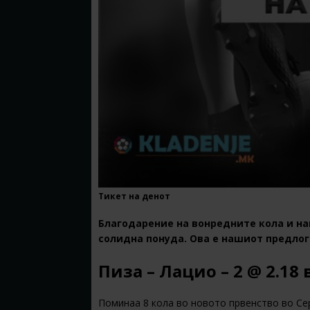
Тикет на денот
Благодарение на вонредните кола и на
солидна понуда. Ова е нашиот предлог 
Пиза – Лацио – 2 @ 2.18
Поминаа 8 кола во новото првенство во Сер