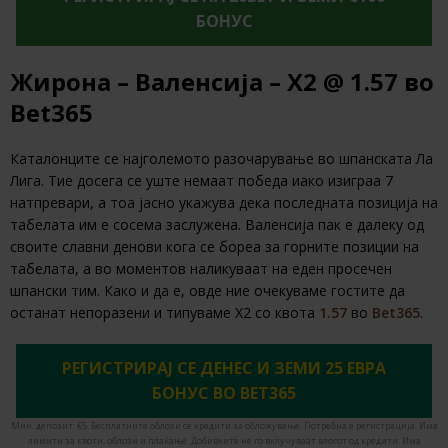
БОНУС
Жирона – Валенсија – Х2 @ 1.57 во
Bet365
Каталонците се најголемото разочарување во шпанската Ла
Лига. Тие досега се уште немаат победа иако изиграа 7
натпревари, а тоа јасно укажува дека последната позиција на
табелата им е сосема заслужена. Валенсија пак е далеку од
своите славни денови кога се бореа за горните позиции на
табелата, а во моментов наликуваат на еден просечен
шпански тим. Како и да е, овде ние очекуваме гостите да
останат непоразени и типуваме Х2 со квота
1.57
во
Bet365
.
РЕГИСТРИРАЈ СЕ ДЕНЕС И ЗЕМИ 25 ЕВРА
БОНУС ВО BET365
Мин. депозит: €5. Бесплатните облози се кредити за обложување. Потребна е регистрација. Има
лимити за квоти, облози и плаќање. Добивките не го вклучуваат влогот од кредити. Има