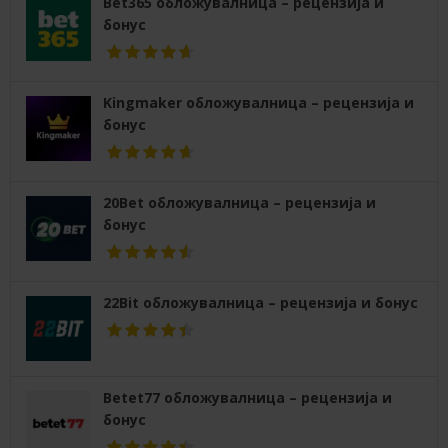
Bet365 обложувалница – рецензија и
бонус
Kingmaker обложувалница – рецензија и
бонус
20Bet обложувалница – рецензија и
бонус
22Bit обложувалница – рецензија и бонус
Betet77 обложувалница – рецензија и
бонус