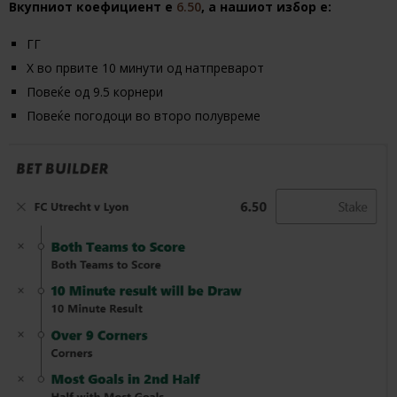
Вкупниот коефициент е
6.50
, a нашиот избор е:
ГГ
Х во првите 10 минути од натпреварот
Повеќе од 9.5 корнери
Повеќе погодоци во второ полувреме