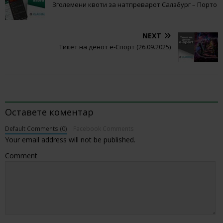
Зголемени квоти за натпреварот Салзбург – Порто
NEXT
Тикет на денот е-Спорт (26.09.2025)
BE THE FIRST TO COMMENT
Оставете коментар
Default Comments (0)
Facebook Comments
Your email address will not be published.
Comment