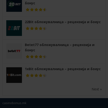
бонус
22Bit обложувалница – рецензија и бонус
Betet77 обложувалница – рецензија и
бонус
1xBit обложувалница – рецензија и бонус
Next »
casinobonus.mk