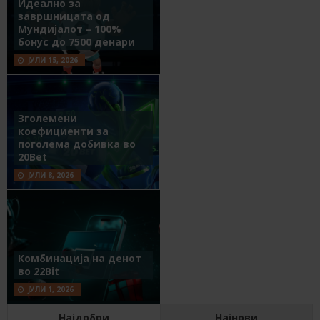
Идеално за
завршницата од
Мундијалот – 100%
бонус до 7500 денари
ЈУЛИ 15, 2026
Зголемени
коефициенти за
поголема добивка во
20Bet
ЈУЛИ 8, 2026
Комбинација на денот
во 22Bit
ЈУЛИ 1, 2026
Најдобри
Најнови