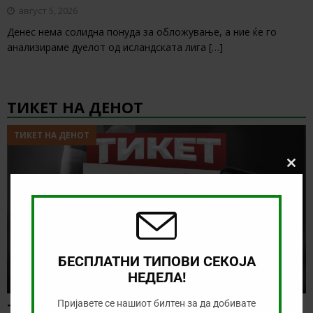
август 5, 2026
Денес нема солидна понуда за обложување, а ние ќе го
анализираме дуелот од исландската лига
[…]
ТИКЕТ НА ДЕНОТ
ТИКЕТ НА ДЕНОТ
Clos
this
modu
БЕСПЛАТНИ ТИПОВИ СЕКОЈА
НЕДЕЛА!
Пријавете се нашиот билтен за да добивате
Тикет на денот (среда, 05.08.2026)