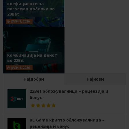
коефициенти за
поголема добивка во
20Bet
ЈУЛИ 8, 2026
Комбинација на денот
во 22Bit
ЈУЛИ 1, 2026
Најдобри
Најнови
22Bet обложувалница – рецензија и
бонус
BC Game крипто обложувалница –
рецензија и бонус