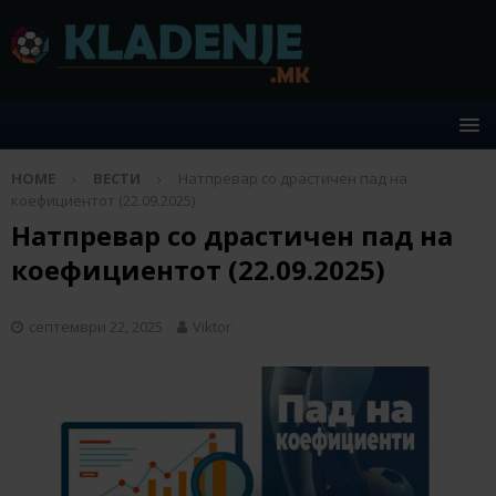
HOME
ВЕСТИ
Натпревар со драстичен пад на
коефициентот (22.09.2025)
Натпревар со драстичен пад на
коефициентот (22.09.2025)
септември 22, 2025
Viktor