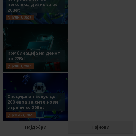
поголема добивка во
20Bet
ЈУЛИ 8, 2026
Комбинација на денот
во 22Bit
ЈУЛИ 1, 2026
Специјален бонус до
200 евра за сите нови
играчи во 20Bet
ЈУНИ 24, 2026
Најдобри
Најнови