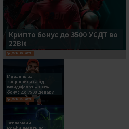
Крипто бонус до 3500 УСДТ во
22Bit
ЈУЛИ 29, 2026
Идеално за
завршницата од
Мундијалот – 100%
бонус до 7500 денари
ЈУЛИ 15, 2026
Зголемени
коефициенти за