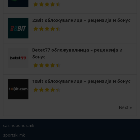
22Bit обложувалница – рецензија и бонус
Betet77 обложувалница – рецензија и
бонус
1xBit обложувалница – рецензија и бонус
Next »
casinobonus.mk
sportski.mk