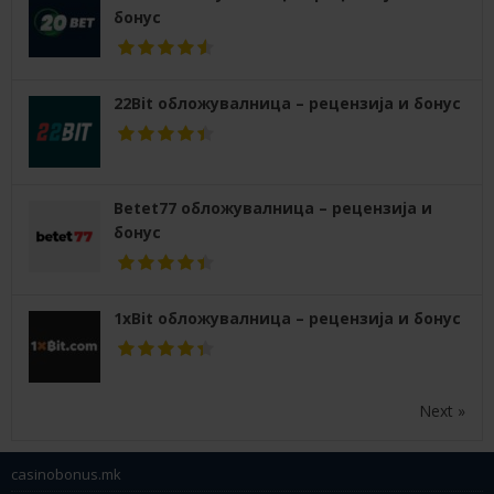
бонус
22Bit обложувалница – рецензија и бонус
Betet77 обложувалница – рецензија и
бонус
1xBit обложувалница – рецензија и бонус
Next »
casinobonus.mk