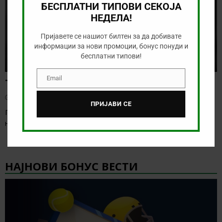
БЕСПЛАТНИ ТИПОВИ СЕКОЈА
НЕДЕЛА!
Пријавете се нашиот билтен за да добивате
информации за нови промоции, бонус понуди и
бесплатни типови!
Email
Тикет на денот (сабота, 08.08.2026)
Email
август 8, 2026
ПРИЈАВИ СЕ
Понудата за денес е солидна, а веќе бележиме старт на
некои европски лиги. Ова е
[…]
НАЈНОВИ БОНУС ВЕСТИ