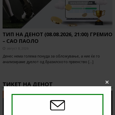
ТИП НА ДЕНОТ (08.08.2026, 21:00) ГРЕМИО
– САО ПАОЛО
август 8, 2026
Денес нема голема понуда за обложување, а ние ќе го
анализираме дуелот од бразилското првенство
[…]
ТИКЕТ НА ДЕНОТ
Clos
this
modu
ТИКЕТ НА ДЕНОТ