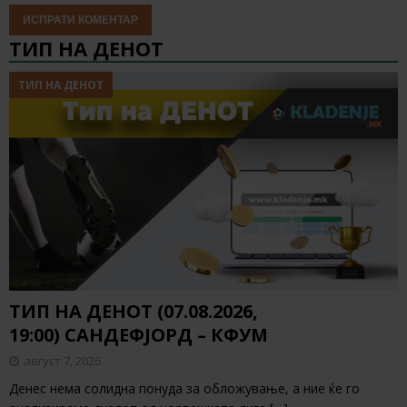
ТИП НА ДЕНОТ
ТИП НА ДЕНОТ
ТИП НА ДЕНОТ (07.08.2026,
19:00) САНДЕФЈОРД – КФУМ
август 7, 2026
Денес нема солидна понуда за обложување, а ние ќе го