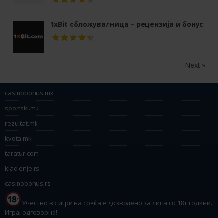
1xBit обложувалница – рецензија и бонус
Next »
casinobonus.mk
sportski.mk
rezultat.mk
kvota.mk
taratur.com
kladjenje.rs
casinobonus.rs
Учество во игри на среќа е дозволено за лица со 18+ години.
Играј одговорно!