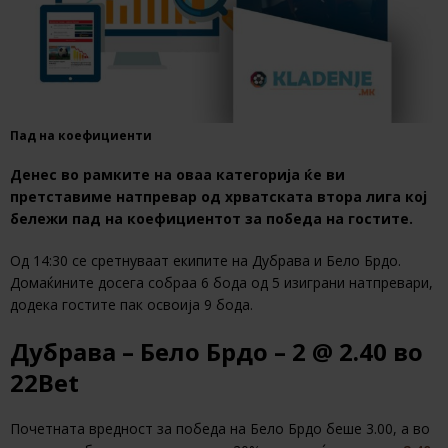
Пад на коефициенти
Денес во рамките на оваа категорија ќе ви
претставиме натпревар од хрватската втора лига кој
бележи пад на коефициентот за победа на гостите.
Од 14:30 се сретнуваат екипите на Дубрава и Бело Брдо.
Домаќините досега собраа 6 бода од 5 изиграни натпревари,
додека гостите пак освоија 9 бода.
Дубрава – Бело Брдо – 2 @ 2.40 во
22Bet
Почетната вредност за победа на Бело Брдо беше 3.00, а во