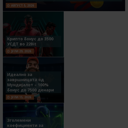
АВГУСТ 5, 2026
Крипто бонус до 3500
УСДТ во 22Bit
ЈУЛИ 29, 2026
Идеално за
завршницата од
Мундијалот – 100%
бонус до 7500 денари
ЈУЛИ 15, 2026
Зголемени
коефициенти за