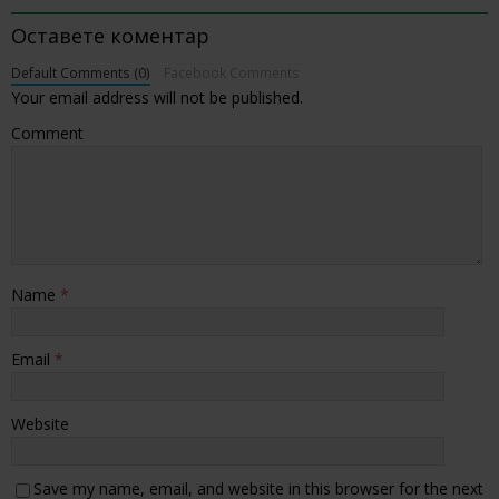
Оставете коментар
Default Comments (0)
Facebook Comments
Your email address will not be published.
Comment
Name
*
Email
*
Website
Save my name, email, and website in this browser for the next