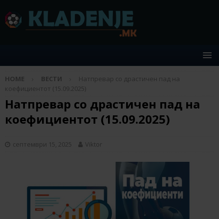
HOME
ВЕСТИ
Натпревар со драстичен пад на
коефициентот (15.09.2025)
Натпревар со драстичен пад на
коефициентот (15.09.2025)
септември 15, 2025
Viktor