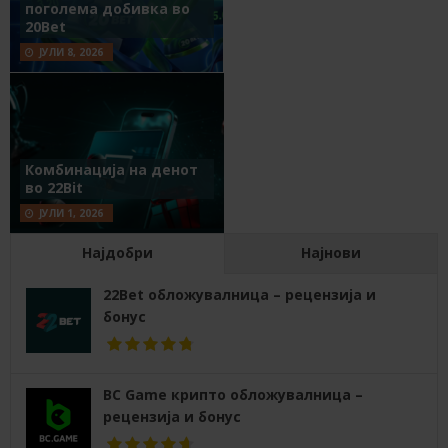
поголема добивка во
20Bet
ЈУЛИ 8, 2026
Комбинација на денот
во 22Bit
ЈУЛИ 1, 2026
Најдобри
Најнови
22Bet обложувалница – рецензија и
бонус
BC Game крипто обложувалница –
рецензија и бонус