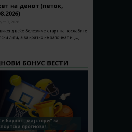
ет на денот (петок,
08.2026)
уст 7, 2026
 викенд веќе бележиме старт на послабите
ски лиги, а за кратко ќе започнат и
[…]
ЈНОВИ БОНУС ВЕСТИ
Се бараат „мајстори“ за
спортска прогноза!