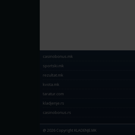
casinobonus.mk
sportski.mk
rezultat.mk
kvota.mk
taratur.com
kladjenje.rs
casinobonus.rs
@ 2026 Copyright KLADENJE.MK