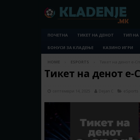
ПОЧЕТНА
ТИКЕТ НА ДЕНОТ
ТИП НА
БОНУСИ ЗА КЛАДЕЊЕ
КАЗИНО ИГРИ
HOME
ESPORTS
Тикет на денот е-Спо
Тикет на денот е-С
септември 14, 2025
Dejan C
eSports