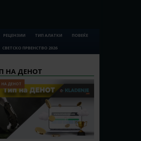
РЕЦЕНЗИИ
ТИП АЛАТКИ
ПОВЕЌЕ
СВЕТСКО ПРВЕНСТВО 2026
П НА ДЕНОТ
 НА ДЕНОТ