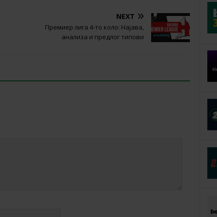
NEXT
Премиер лига 4-то коло: Најава,
анализа и предлог типови