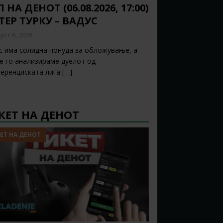
 НА ДЕНОТ (06.08.2026, 17:00)
ТЕР ТУРКУ – ВАДУС
уст 6, 2026
с има солидна понуда за обложување, а
ќе го анализираме дуелот од
еренциската лига
[…]
КЕТ НА ДЕНОТ
ЕТ НА ДЕНОТ