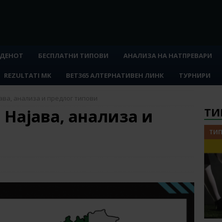
 ДЕНОТ
БЕСПЛАТНИ ТИПОВИ
АНАЛИЗА НА НАТПРЕВАРИ
REZULTATI MK
BET365 АЛТЕРНАТИВЕН ЛИНК
ТУРНИРИ
јава, анализа и предлог типови
ТИ
: Најава, анализа и
ТИП