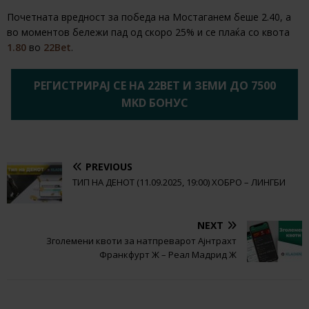
Почетната вредност за победа на Мостаганем беше 2.40, а
во моментов бележи пад од скоро 25% и се плаќа со квота
1.80
во
22Bet
.
РЕГИСТРИРАЈ СЕ НА 22BET И ЗЕМИ ДО 7500
MKD БОНУС
PREVIOUS
ТИП НА ДЕНОТ (11.09.2025, 19:00) ХОБРО – ЛИНГБИ
NEXT
Зголемени квоти за натпреварот Ајнтрахт
Франкфурт Ж – Реал Мадрид Ж
BE THE FIRST TO COMMENT