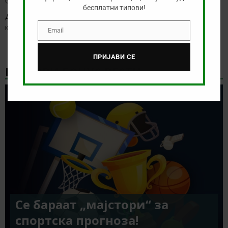
август 6, 2026
бесплатни типови!
Денес се играат првите натпревари од третото коло на
квалификациите за Лига Европа и Лига
[…]
Email
Email
ПРИЈАВИ СЕ
НАЈНОВИ БОНУС ВЕСТИ
Се бараат „мајстори“ за
спортска прогноза!