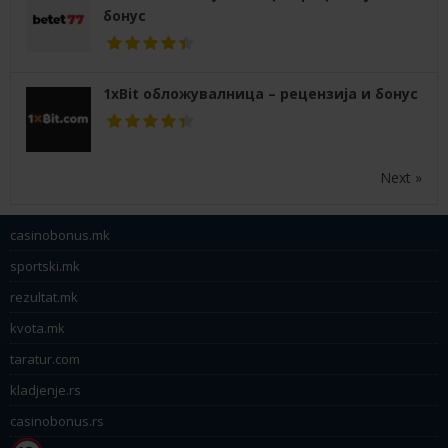
бонус
1xBit обложувалница – рецензија и бонус
Next »
casinobonus.mk
sportski.mk
rezultat.mk
kvota.mk
taratur.com
kladjenje.rs
casinobonus.rs