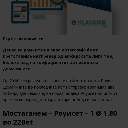
Пад на коефициенти
Денес во рамките на оваа категорија ќе ви
претставиме натпревар од алжирската Лига 1 кој
бележи пад на коефициентот за победа на
домаќините.
Од 20:00 се сретнуваат екипите на Мостаганем и Роуисет.
Домаќините во последните пет натпревари запишаа две
победи, две реми и еден пораз, додека Роуисет во истиот
временски период оствари четири победи и еден пораз.
Мостаганем – Роуисет – 1 @ 1.80
во 22Bet