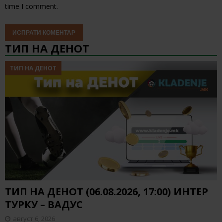
time I comment.
ТИП НА ДЕНОТ
ТИП НА ДЕНОТ
ТИП НА ДЕНОТ (06.08.2026, 17:00) ИНТЕР
ТУРКУ – ВАДУС
август 6, 2026