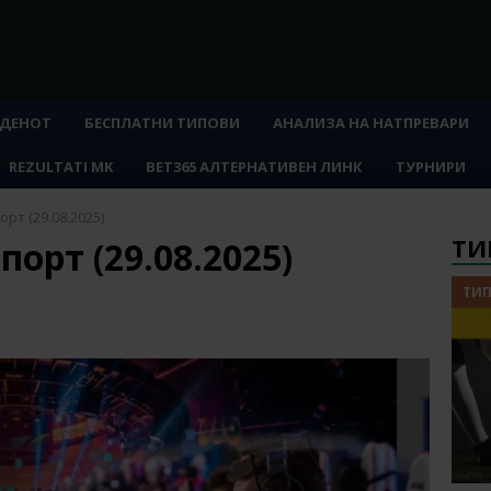
 ДЕНОТ
БЕСПЛАТНИ ТИПОВИ
АНАЛИЗА НА НАТПРЕВАРИ
REZULTATI MK
BET365 АЛТЕРНАТИВЕН ЛИНК
ТУРНИРИ
рт (29.08.2025)
ТИ
порт (29.08.2025)
ТИП