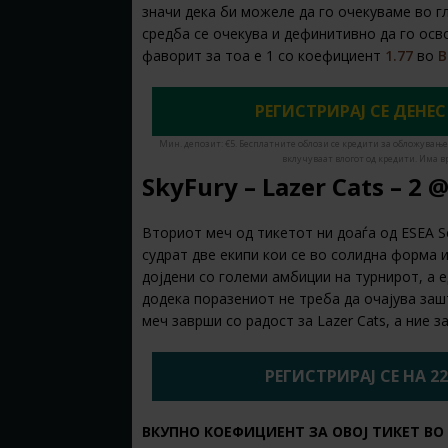
значи дека би можеле да го очекуваме во г
средба се очекува и дефинитивно да го осв
фаворит за тоа е 1 со коефициент
1.77
во
B
РЕГИСТРИРАЈ СЕ ДЕНЕС
Мин. депозит: €5. Бесплатните облози се кредити за обложување
вклучуваат влогот од кредити. Има в
SkyFury – Lazer Cats – 2 
Вториот меч од тикетот ни доаѓа од ESEA Sea
судрат две екипи кои се во солидна форма и
дојдени со големи амбиции на турнирот, а е
додека поразениот не треба да очајува заш
меч заврши со радост за Lazer Cats, а ние з
РЕГИСТРИРАЈ СЕ НА 2
ВКУПНО КОЕФИЦИЕНТ ЗА ОВОЈ ТИКЕТ ВО