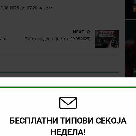
9.08.2025 во 07:20 часот*
NEXT
Јанг
Тикет на денот (петок, 29.08.2025)
БЕСПЛАТНИ ТИПОВИ СЕКОЈА
НЕДЕЛА!