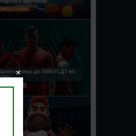
спортска прогноза!
АВГУСТ 5, 2026
Крипто бонус до 3500 УСДТ во
22Bit
Close
this
ЈУЛИ 29, 2026
module