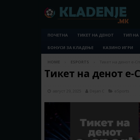
ПОЧЕТНА
ТИКЕТ НА ДЕНОТ
ТИП НА
БОНУСИ ЗА КЛАДЕЊЕ
КАЗИНО ИГРИ
HOME
ESPORTS
Тикет на денот е-Спо
Тикет на денот е-С
август 29, 2025
Dejan C
eSports