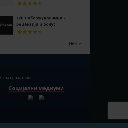
1xBit обложувалница –
рецензија и бонус
Next »
т
ка на приватност
Социјални медиуми