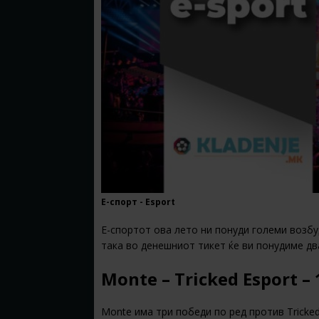
Е-спорт - Esport
Е-спортот ова лето ни понуди големи возбу
така во денешниот тикет ќе ви понудиме дв
Monte – Tricked Esport – 
Monte има три победи по ред против Tricked