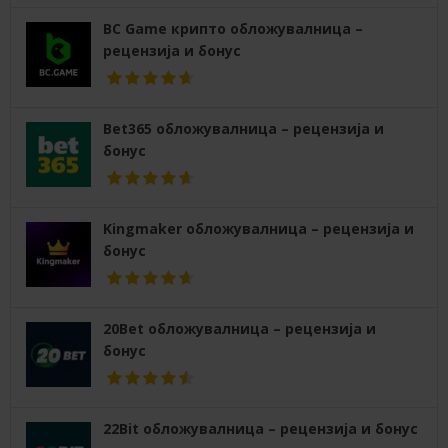
BC Game крипто обложувалница –
рецензија и бонус
Bet365 обложувалница – рецензија и
бонус
Kingmaker обложувалница – рецензија и
бонус
20Bet обложувалница – рецензија и
бонус
22Bit обложувалница – рецензија и бонус