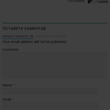
ТОТЕНХЕМ
BE THE FIRST TO COMMENT
Оставете коментар
Default Comments (0)
Facebook Comments
Your email address will not be published.
Comment
Name
*
Email
*