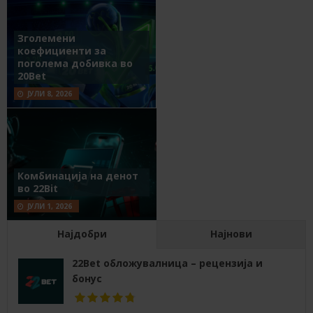
Зголемени
коефициенти за
поголема добивка во
20Bet
ЈУЛИ 8, 2026
Комбинација на денот
во 22Bit
ЈУЛИ 1, 2026
Најдобри
Најнови
22Bet обложувалница – рецензија и
бонус