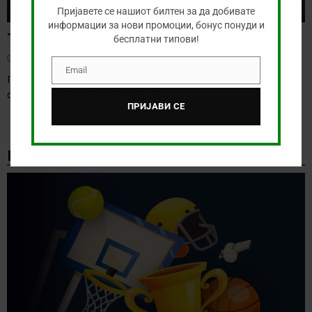
Пријавете се нашиот билтен за да добивате
информации за нови промоции, бонус понуди и
Тикет на денот (недела, 09.08.2026)
бесплатни типови!
август 9, 2026
Email
Email
Пред нас е ден со одлична понуда, а за многу кратко ќе го
одбележиме официјалниот
[…]
ПРИЈАВИ СЕ
НАЈНОВИ БОНУС ВЕСТИ