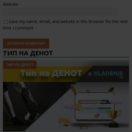
Website
Save my name, email, and website in this browser for the next
time I comment.
ТИП НА ДЕНОТ
ТИП НА ДЕНОТ